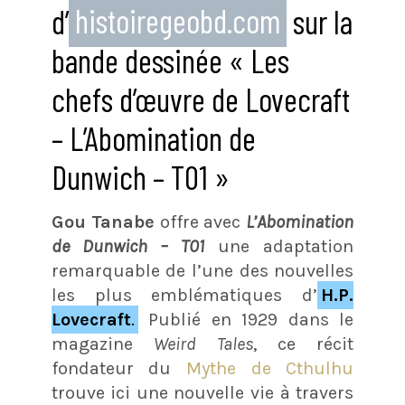
d’
histoiregeobd.com
sur la
bande dessinée « Les
chefs d’œuvre de Lovecraft
– L’Abomination de
Dunwich – T01 »
Gou Tanabe
offre avec
L’Abomination
de Dunwich – T01
une adaptation
remarquable de l’une des nouvelles
les plus emblématiques d’
H.P.
Lovecraft
.
Publié en 1929 dans le
magazine
Weird Tales
, ce récit
fondateur du
Mythe de Cthulhu
trouve ici une nouvelle vie à travers