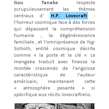
Gou Tanabe
respecte
scrupuleusement les thèmes
centraux d’
H.P. Lovecraft
:
l’horreur cosmique face à des forces
qui dépassent la compréhension
humaine , la dégénérescence
familiale , et l’omniprésence de
Yog-
Sothoth
, entité cosmique décrite
comme « la porte et la clé ». Le
mangaka traduit avec finesse la
montée crescendo de l’angoisse
caractéristique de l’auteur
américain, maintenant cette
« atmosphère pesante » si
spécifique aux récits lovecraftiens.