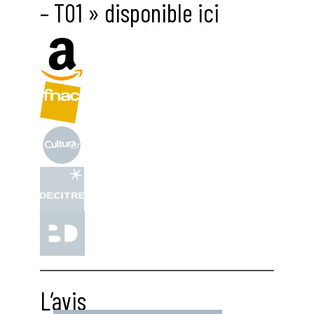
– T01 » disponible ici
L’avis