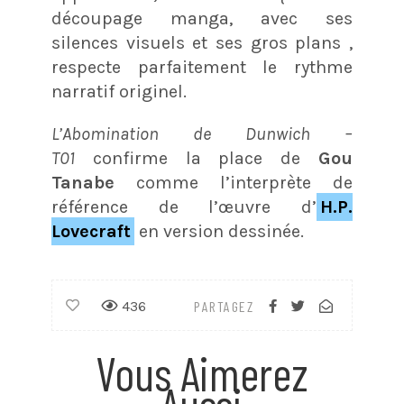
découpage manga, avec ses
silences visuels et ses gros plans ,
respecte parfaitement le rythme
narratif originel.
L’Abomination de Dunwich –
T01
confirme la place de
Gou
Tanabe
comme l’interprète de
référence de l’œuvre d’
H.P.
Lovecraft
en version dessinée.
436
PARTAGEZ
Vous Aimerez
Aussi