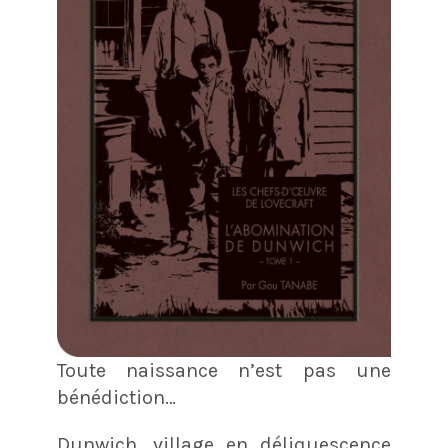
Toute naissance n’est pas une
bénédiction…
Dunwich, village en déliquescence