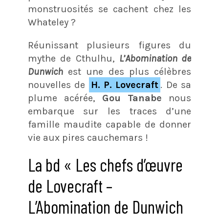
monstruosités se cachent chez les
Whateley ?
Réunissant plusieurs figures du
mythe de Cthulhu,
L’Abomination de
Dunwich
est une des plus célèbres
nouvelles de
H. P. Lovecraft
. De sa
plume acérée,
Gou Tanabe
nous
embarque sur les traces d’une
famille maudite capable de donner
vie aux pires cauchemars !
La bd « Les chefs d’œuvre
de Lovecraft –
L’Abomination de Dunwich