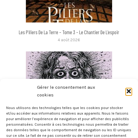
Les Piliers De La Terre – Tome 3 – Le Chantier De L’espoir
4 août 2026
Gérer le consentement aux
cookies
Nous utilisons des technologies telles que les cookies pour stocker
et/ou accéder aux informations relatives aux appareils. Nous le faisons
pour améliorer l’expérience de navigation et pour afficher des publicités
Apporte-Moi De L’amour
personnalisées. Consentir à ces technologies nous permettra de traiter
3 août 2026
des données telles que le comportement de navigation ou les ID uniques
sur ce site. Le fait de ne pas consentir ou de retirer son consentement