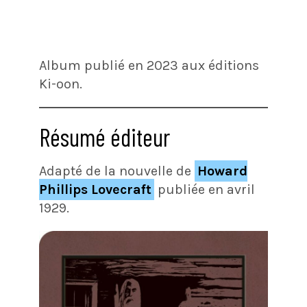
Album publié en 2023 aux éditions
Ki-oon.
Résumé éditeur
Adapté de la nouvelle de
Howard
Phillips Lovecraft
publiée en avril
1929.