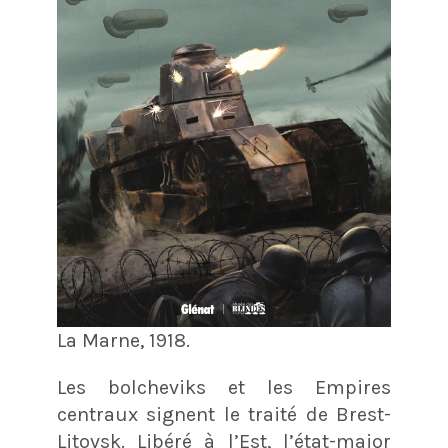
La Marne, 1918.
Les bolcheviks et les Empires
centraux signent le traité de Brest-
Litovsk. Libéré à l’Est, l’état-major