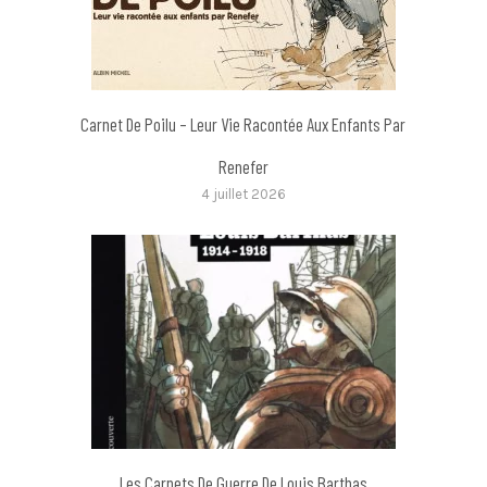
Carnet De Poilu – Leur Vie Racontée Aux Enfants Par
Renefer
4 juillet 2026
Les Carnets De Guerre De Louis Barthas