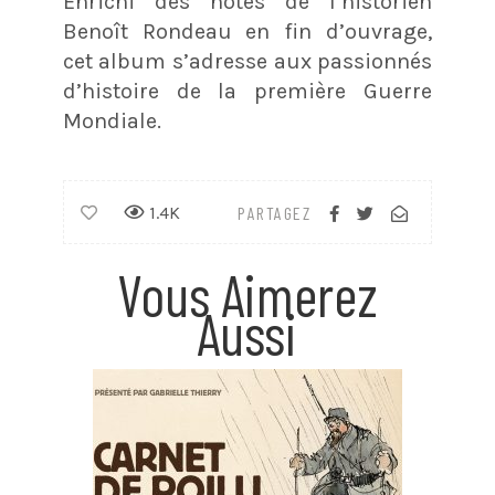
Enrichi des notes de l’historien
Benoît Rondeau en fin d’ouvrage,
cet album s’adresse aux passionnés
d’histoire de la première Guerre
Mondiale.
1.4K
PARTAGEZ
Vous Aimerez
Aussi