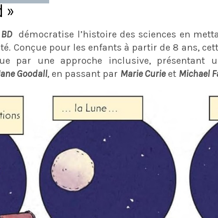
d »
 BD
démocratise l’histoire des sciences en met
ité. Conçue pour les enfants à partir de 8 ans, ce
ue par une approche inclusive, présentant u
Jane Goodall
, en passant par
Marie Curie
et
Michael F