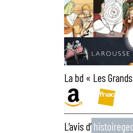
La bd « Les Grands 
L’avis d’
histoireg