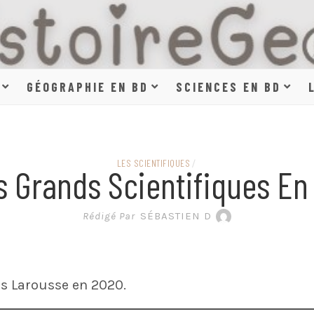
HISTOIR
GÉOGRAPHIE EN BD
SCIENCES EN BD
SCIENCE
LES SCIENTIFIQUES
/
s Grands Scientifiques En
EN BAN
Rédigé Par
SÉBASTIEN D
s Larousse en 2020.