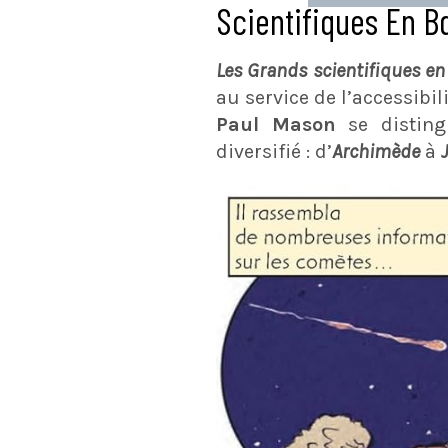
Scientifiques En B
Les Grands scientifiques en
au service de l’accessibil
Paul Mason
se disting
diversifié : d’
Archimède
à