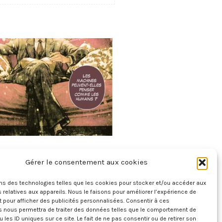
 Turing – Pionnier De L’intelligence
Gérer le consentement aux cookies
Artificielle
ons des technologies telles que les cookies pour stocker et/ou accéder aux
12 avril 2026
 relatives aux appareils. Nous le faisons pour améliorer l’expérience de
t pour afficher des publicités personnalisées. Consentir à ces
s nous permettra de traiter des données telles que le comportement de
u les ID uniques sur ce site. Le fait de ne pas consentir ou de retirer son