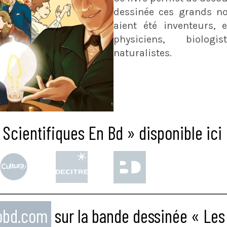
dessinée ces grands no
aient été inventeurs, e
physiciens, biolog
naturalistes.
Scientifiques En Bd » disponible ici
eobd.com
sur la bande dessinée « Les