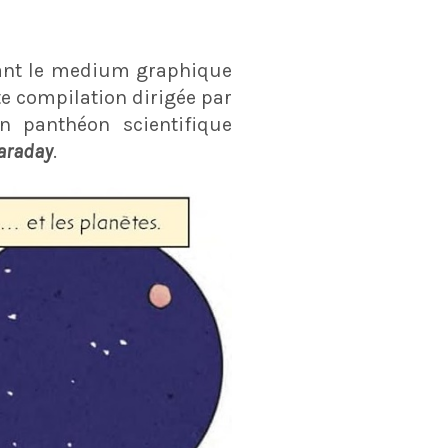
tant le medium graphique
tte compilation dirigée par
n panthéon scientifique
araday
.