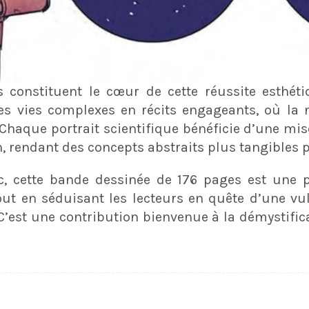
es constituent le cœur de cette réussite esthétiq
s vies complexes en récits engageants, où la n
 Chaque portrait scientifique bénéficie d’une mi
rendant des concepts abstraits plus tangibles po
c, cette bande dessinée de 176 pages est une po
tout en séduisant les lecteurs en quête d’une vul
 C’est une contribution bienvenue à la démystific