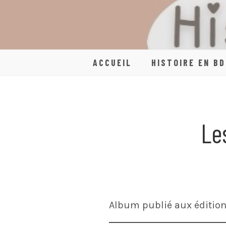
Skip
to
content
ACCUEIL
HISTOIRE EN BD
Le
Album publié aux édition