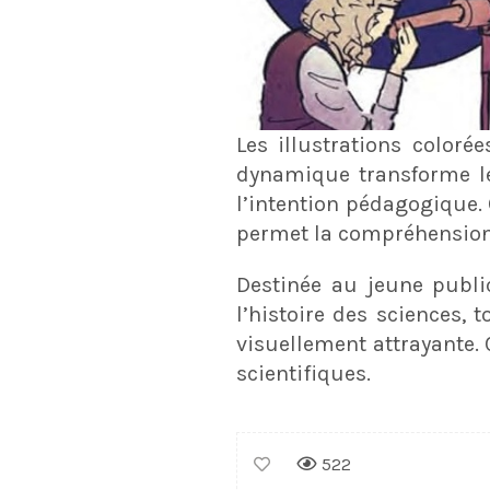
Les illustrations coloré
dynamique transforme le
l’intention pédagogique.
permet la compréhension, 
Destinée au jeune publi
l’histoire des sciences, 
visuellement attrayante.
scientifiques.
522