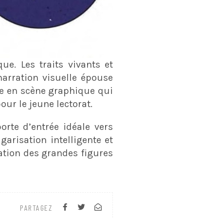
ue. Les traits vivants et
arration visuelle épouse
se en scène graphique qui
ur le jeune lectorat.
rte d’entrée idéale vers
garisation intelligente et
ation des grandes figures
PARTAGEZ