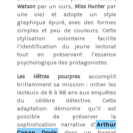
Watson
par un ours,
Miss Hunter
par
une oie) et adopte un style
graphique épuré, avec des formes
simples et peu de couleurs. Cette
stylisation volontaire facilite
l’identification du jeune lectorat
tout en préservant l’essence
psychologique des protagonistes.
Les Hêtres pourpres
accomplit
brillamment sa mission : initier les
lecteurs de 8 à 88 ans aux enquêtes
du célèbre détective. Cette
adaptation démontre qu’il est
possible de préserver la
sophistication narrative d’
Arthur
Conan Doyle
dans un format