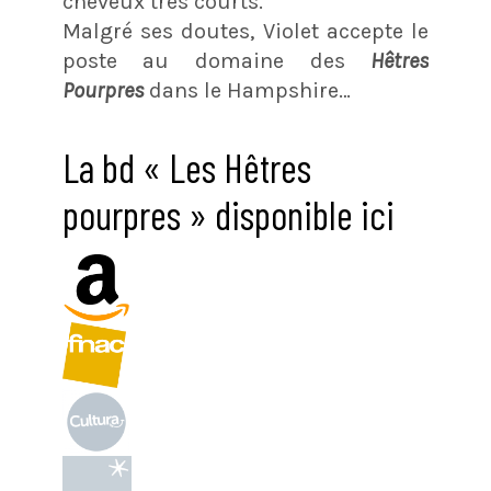
cheveux très courts.
Malgré ses doutes, Violet accepte le
poste au domaine des
Hêtres
Pourpres
dans le Hampshire…
La bd « Les Hêtres
pourpres » disponible ici