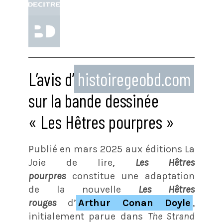
L’avis d’
histoiregeobd.com
sur la bande dessinée
« Les Hêtres pourpres »
Publié en mars 2025 aux éditions La
Joie de lire,
Les Hêtres
pourpres
constitue une adaptation
de la nouvelle
Les Hêtres
rouges
d’
Arthur Conan Doyle
,
initialement parue dans
The Strand