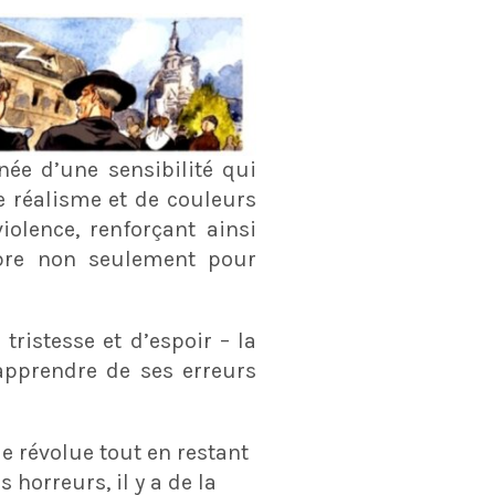
ée d’une sensibilité qui
e réalisme et de couleurs
olence, renforçant ainsi
mbre non seulement pour
ristesse et d’espoir – la
 apprendre de ses erreurs
e révolue tout en restant
horreurs, il y a de la