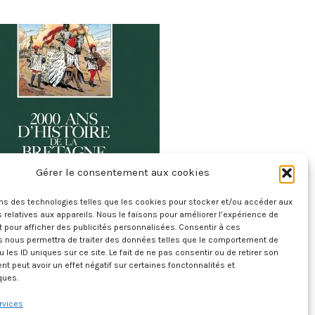
Gérer le consentement aux cookies
ux Mille Ans D’histoire De La Bretagne
ons des technologies telles que les cookies pour stocker et/ou accéder aux
20 juillet 2026
 relatives aux appareils. Nous le faisons pour améliorer l’expérience de
t pour afficher des publicités personnalisées. Consentir à ces
s nous permettra de traiter des données telles que le comportement de
u les ID uniques sur ce site. Le fait de ne pas consentir ou de retirer son
 peut avoir un effet négatif sur certaines fonctonnalités et
ques.
rvices