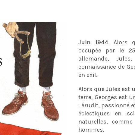
Juin 1944
. Alors
occupée par le 25
allemande, Jules
connaissance de Geo
en exil.
Alors que Jules est
terre, Georges est 
: érudit, passionné e
éclectiques en sc
naturelles, comme
hommes.