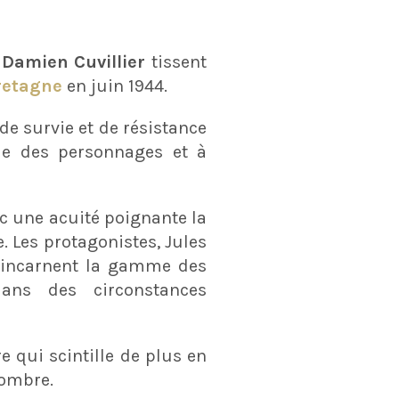
t
Damien Cuvillier
tissent
retagne
en juin 1944.
de survie et de résistance
gie des personnages et à
c une acuité poignante la
. Les protagonistes, Jules
s incarnent la gamme des
ans des circonstances
e qui scintille de plus en
sombre.