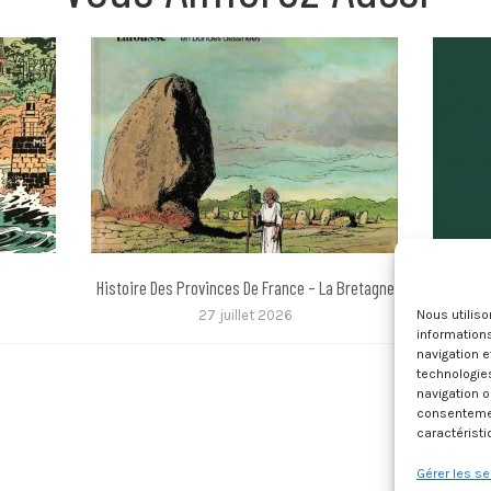
Histoire Des Provinces De France – La Bretagne
2000 De
Nous utilis
27 juillet 2026
informations
navigation e
technologie
navigation o
consentement
caractéristi
Gérer les se