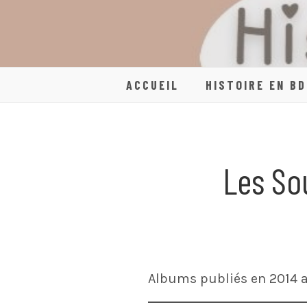
Skip
to
content
ACCUEIL
HISTOIRE EN BD
Les So
Albums publiés en 2014 a