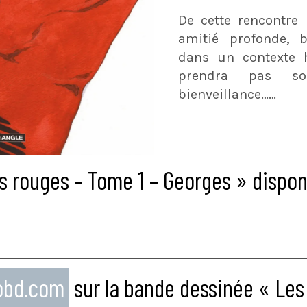
De cette rencontre
amitié profonde, b
dans un contexte h
prendra pas so
bienveillance……
s rouges – Tome 1 – Georges » disponi
eobd.com
sur la bande dessinée « Les 