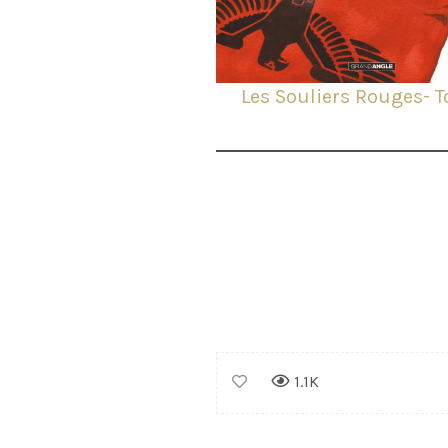
Les Souliers Rouges- T
1.1K