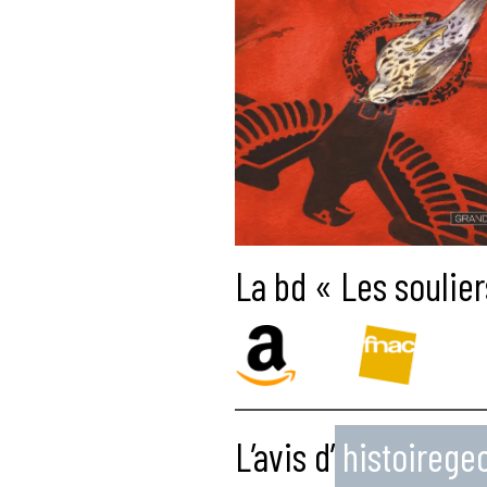
La bd « Les soulier
L’avis d’
histoireg