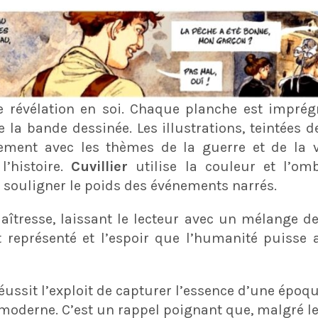
e révélation en soi. Chaque planche est imprégn
la bande dessinée. Les illustrations, teintées d
tement avec les thèmes de la guerre et de la vi
l’histoire.
Cuvillier
utilise la couleur et l’o
 souligner le poids des événements narrés.
îtresse, laissant le lecteur avec un mélange de t
t représenté et l’espoir que l’humanité puisse
éussit l’exploit de capturer l’essence d’une époqu
 moderne. C’est un rappel poignant que, malgré les 