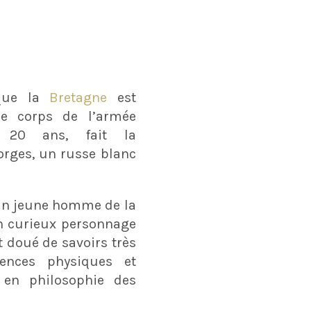
 que la
Bretagne
est
e corps de l’armée
, 20 ans, fait la
rges, un russe blanc
 un jeune homme de la
un curieux personnage
t doué de savoirs très
iences physiques et
 en philosophie des