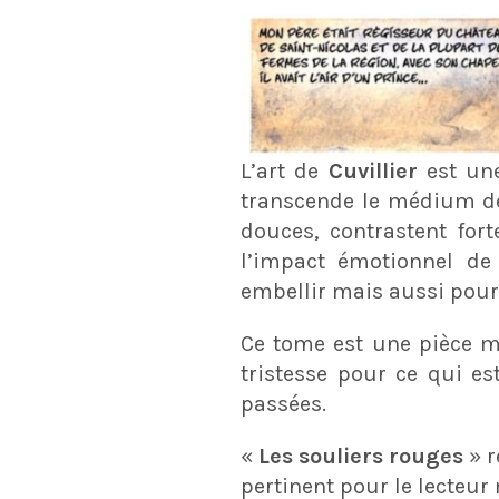
L’art de
Cuvillier
est un
transcende le médium de 
douces, contrastent for
l’impact émotionnel de 
embellir mais aussi pour
Ce tome est une pièce ma
tristesse pour ce qui es
passées.
«
Les souliers rouges
» r
pertinent pour le lecteur