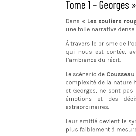
Tome 1 – Georges 
Dans «
Les souliers rou
une toile narrative dense
À travers le prisme de l’
qui nous est contée, av
l’ambiance du récit.
Le scénario de
Coussea
complexité de la nature h
et Georges, ne sont pas
émotions et des déci
extraordinaires.
Leur amitié devient le sy
plus faiblement à mesure