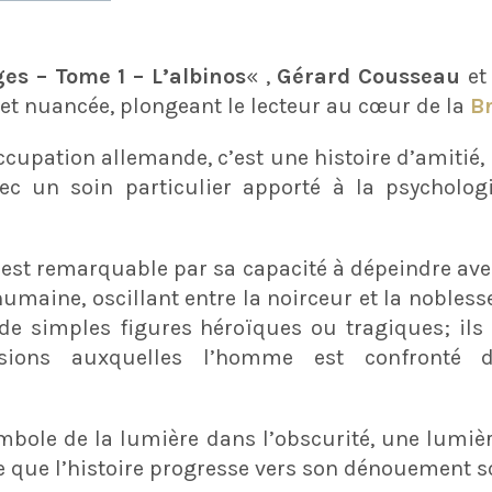
»
ges – Tome 1 – L’albinos
« ,
Gérard Cousseau
e
 et nuancée, plongeant le lecteur au cœur de la
B
occupation allemande, c’est une histoire d’amitié, 
ec un soin particulier apporté à la psycholo
u
est remarquable par sa capacité à dépeindre ave
umaine, oscillant entre la noirceur et la noblesse
 de simples figures héroïques ou tragiques; il
sions auxquelles l’homme est confronté d
mbole de la lumière dans l’obscurité, une lumièr
 que l’histoire progresse vers son dénouement 