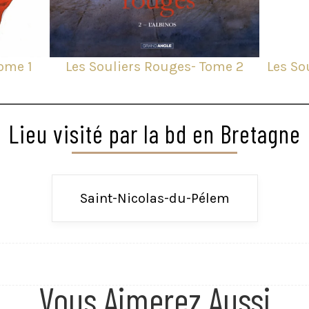
ome 1
Les Souliers Rouges- Tome 2
Les So
Lieu visité par la bd en Bretagne
Saint-Nicolas-du-Pélem
Vous Aimerez Aussi