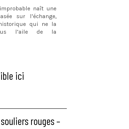
 improbable naît une
asée sur l’échange,
istorique qui ne la
us l’aile de la
ble ici
souliers rouges –