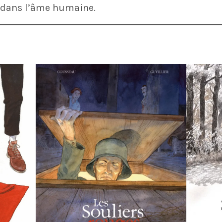
e dans l’âme humaine.