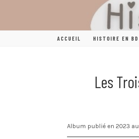
Skip
to
content
ACCUEIL
HISTOIRE EN BD
Les Troi
Album publié en 2023 aux