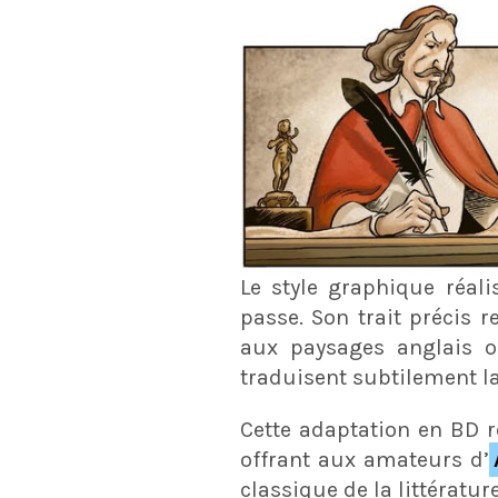
Le style graphique réal
passe. Son trait précis 
aux paysages anglais où
traduisent subtilement la
Cette adaptation en BD ré
offrant aux amateurs d’
classique de la littératur