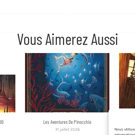
Vous Aimerez Aussi
 BD
Les Aventures De Pinocchio
Les Con
Nous utilis
31 juillet 2026
informations