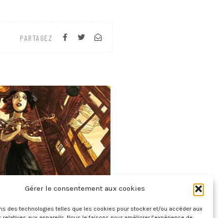
PARTAGEZ
Gérer le consentement aux cookies
tes D’Hoffmann – Le Violon De Crémone
ons des technologies telles que les cookies pour stocker et/ou accéder aux
28 juillet 2026
 relatives aux appareils. Nous le faisons pour améliorer l’expérience de