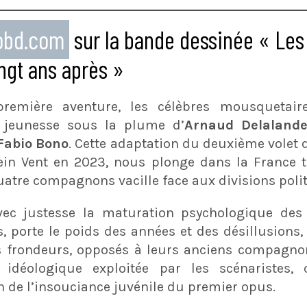
eobd.com
sur la bande dessinée « Les
ngt ans après »
remière aventure, les célèbres mousquetair
 jeunesse sous la plume d’
Arnaud Delaland
Fabio Bono
. Cette adaptation du deuxième volet de
lein Vent en 2023, nous plonge dans la France 
uatre compagnons vacille face aux divisions poli
avec justesse la maturation psychologique de
 porte le poids des années et des désillusions,
 frondeurs, opposés à leurs anciens compagno
e idéologique exploitée par les scénaristes,
in de l’insouciance juvénile du premier opus.