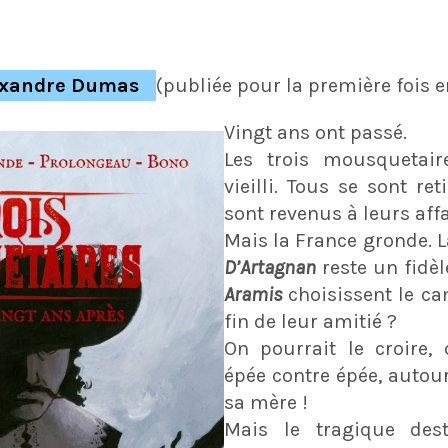
exandre Dumas
(publiée pour la première fois e
Vingt ans ont passé.
Les trois mousquetair
vieilli. Tous se sont re
sont revenus à leurs affa
Mais la France gronde. La
D’Artagnan
reste un fidèl
Aramis
choisissent le ca
fin de leur amitié ?
On pourrait le croire, 
épée contre épée, autour
sa mère !
Mais le tragique dest