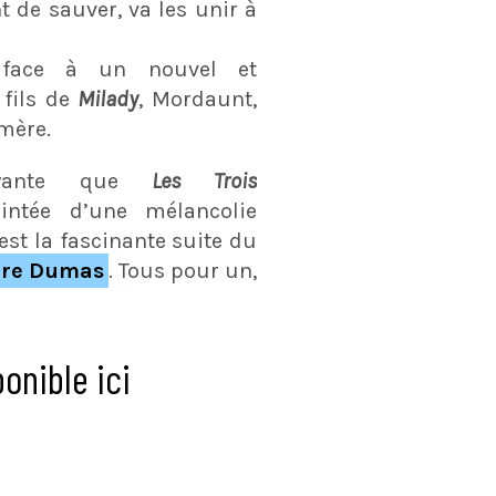
nt de sauver, va les unir à
t face à un nouvel et
 fils de
Milady
, Mordaunt,
mère.
oyante que
Les Trois
intée d’une mélancolie
est la fascinante suite du
dre Dumas
. Tous pour un,
onible ici