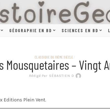
HISTOIR
GÉOGRAPHIE EN BD
SCIENCES EN BD
SCIENCE
CLASSIQUE DU 19ÈME SIÈCLE
/
s Mousquetaires – Vingt 
EN BAN
Rédigé Par
SÉBASTIEN D
 Editions Plein Vent.