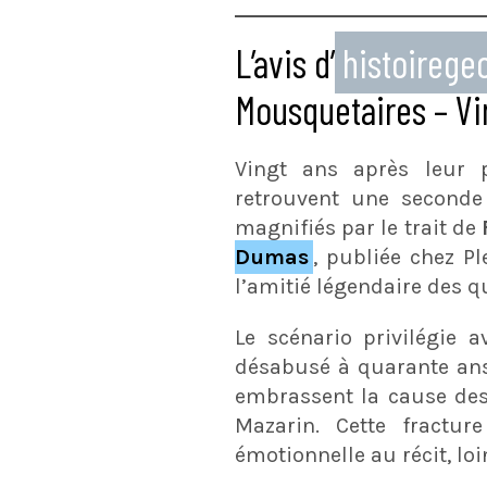
L’avis d’
histoireg
Mousquetaires – Vi
Vingt ans après leur p
retrouvent une seconde
magnifiés par le trait de
Dumas
, publiée chez P
l’amitié légendaire des q
Le scénario privilégie 
désabusé à quarante ans,
embrassent la cause des
Mazarin. Cette fractur
émotionnelle au récit, lo