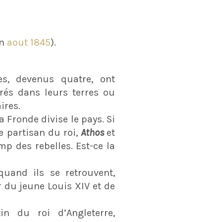
n
aout 1845
).
es, devenus quatre, ont
tirés dans leurs terres ou
ires.
 Fronde divise le pays. Si
e partisan du roi,
Athos
et
mp des rebelles. Est-ce la
quand ils se retrouvent,
 du jeune Louis XIV et de
in du roi d’Angleterre,