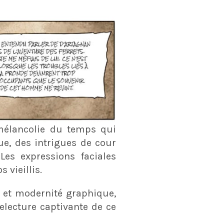
mélancolie du temps qui
ue, des intrigues de cour
Les expressions faciales
 vieillis.
re et modernité graphique,
ecture captivante de ce