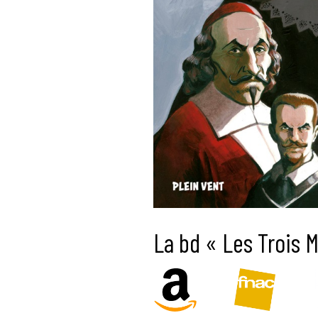
La bd « Les Trois M