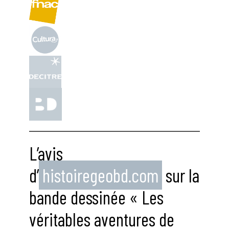
L’avis
d’
histoiregeobd.com
sur la
bande dessinée « Les
véritables aventures de