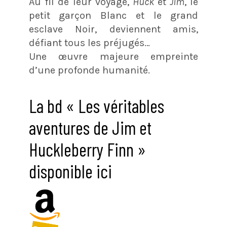
Au fil de leur voyage,
Huck
et
Jim
, le
petit garçon Blanc et le grand
esclave Noir, deviennent amis,
défiant tous les préjugés…
Une œuvre majeure empreinte
d’une profonde humanité.
La bd « Les véritables
aventures de Jim et
Huckleberry Finn »
disponible ici