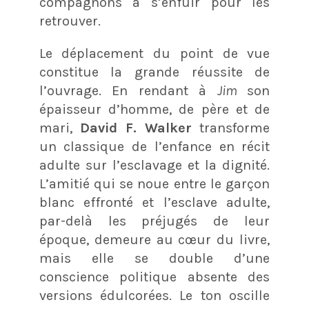
compagnons à s’enfuir pour les
retrouver.
Le déplacement du point de vue
constitue la grande réussite de
l’ouvrage. En rendant à
Jim
son
épaisseur d’homme, de père et de
mari,
David F. Walker
transforme
un classique de l’enfance en récit
adulte sur l’esclavage et la dignité.
L’amitié qui se noue entre le garçon
blanc effronté et l’esclave adulte,
par-delà les préjugés de leur
époque, demeure au cœur du livre,
mais elle se double d’une
conscience politique absente des
versions édulcorées. Le ton oscille