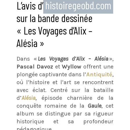
L’avis d’
histoiregeobd.com
sur la bande dessinée
« Les Voyages d’Alix –
Alésia »
Dans «
Les Voyages d’Alix – Alésia
»,
Pascal Davoz
et
Wyllow
offrent une
plongée captivante dans l’
Antiquité
,
où l’histoire et l’art se rencontrent
avec éclat. Centré sur la bataille
d’
Alésia
, épisode charnière de la
conquête romaine de la
Gaule
, cet
album se distingue par sa rigueur
historique et sa profondeur
pédagogique.