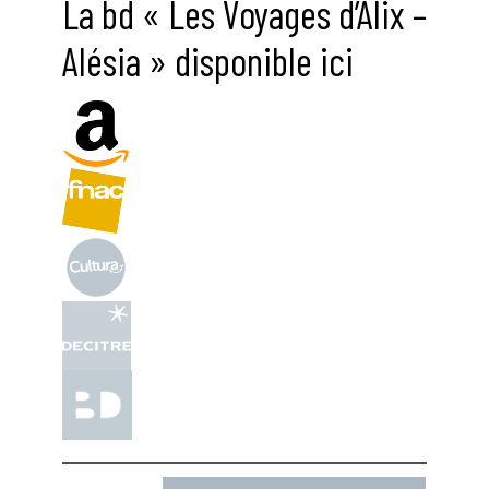
La bd « Les Voyages d’Alix –
Alésia » disponible ici