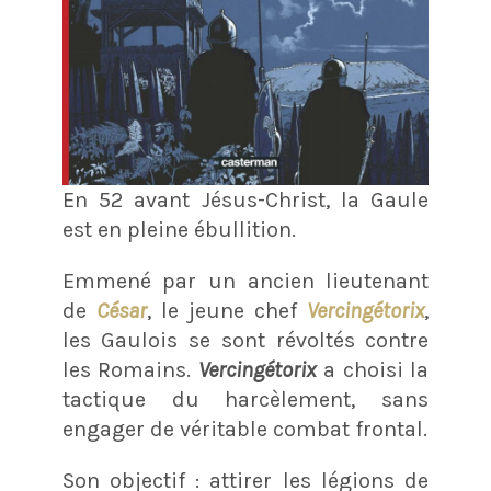
En 52 avant Jésus-Christ, la Gaule
est en pleine ébullition.
Emmené par un ancien lieutenant
de
César
, le jeune chef
Vercingétorix
,
les Gaulois se sont révoltés contre
les Romains.
Vercingétorix
a choisi la
tactique du harcèlement, sans
engager de véritable combat frontal.
Son objectif : attirer les légions de