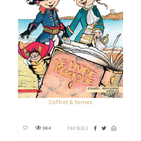
Coffret 6 tomes
964
PARTAGEZ