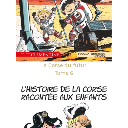
La Corse du futur
Tome 6