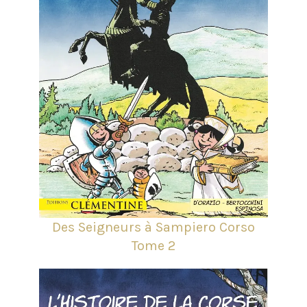
Des Seigneurs à Sampiero Corso
Tome 2