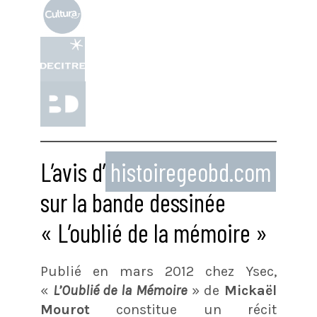
L’avis d’
histoiregeobd.com
sur la bande dessinée
« L’oublié de la mémoire »
Publié en mars 2012 chez Ysec,
«
L’Oublié de la Mémoire
» de
Mickaël
Mourot
constitue un récit