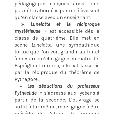
pédagogique, conçues aussi bien
pour être abordées par un élève seul
qu’en classe avec un enseignant.
»
Lunelotte et la réciproque
mystérieuse
» est accessible dès la
classe de quatrième. Elle met en
scène
Lunelotte
, une sympathique
tortue que l’on voit grandir au fur et
à mesure qu’elle gagne en maturité.
Espiègle et mutine, elle est fascinée
par la réciproque du théorème de
Pythagore…
»
Les déductions du professeur
Pythaclide
» s’adresse aux lycéens à
partir de la seconde. L’ouvrage se
suffit à lui-même, mais gagne à être
précédé de l’étude du premier