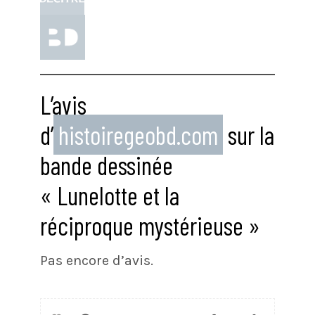
L’avis
d’
histoiregeobd.com
sur la
bande dessinée
« Lunelotte et la
réciproque mystérieuse »
Pas encore d’avis.