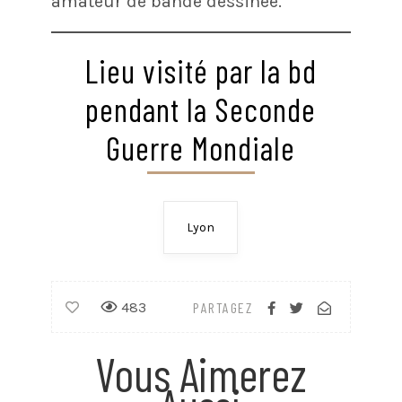
amateur de bande dessinée.
Lieu visité par la bd
pendant la Seconde
Guerre Mondiale
Lyon
483
PARTAGEZ
Vous Aimerez