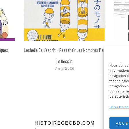
iques
L’échelle De L’esprit – Ressentir Les Nombres Par
Le Dessin
Nous utilis
7 mai 2026
informations
navigation e
technologie
navigation o
consentement
caractéristi
Gérer les se
ACCE
HISTOIREGEOBD.COM