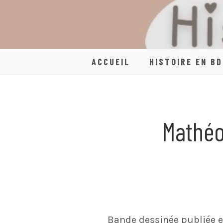
Skip
to
content
ACCUEIL
HISTOIRE EN BD
Mathéo
Bande dessinée publiée e