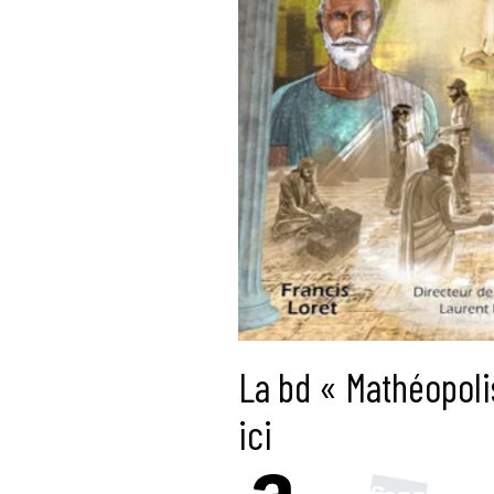
La bd « Mathéopoli
ici