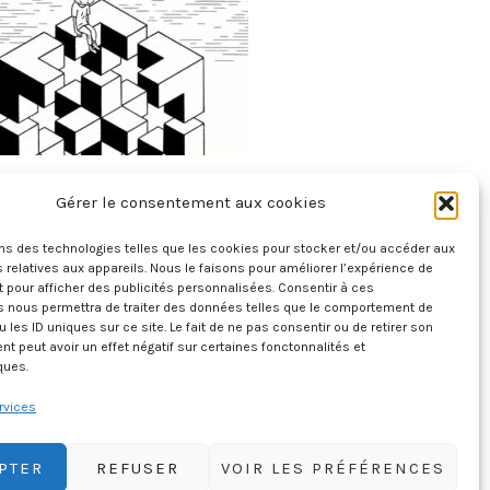
Le Théorème Funeste
Gérer le consentement aux cookies
25 janvier 2026
ons des technologies telles que les cookies pour stocker et/ou accéder aux
 relatives aux appareils. Nous le faisons pour améliorer l’expérience de
t pour afficher des publicités personnalisées. Consentir à ces
s nous permettra de traiter des données telles que le comportement de
u les ID uniques sur ce site. Le fait de ne pas consentir ou de retirer son
 peut avoir un effet négatif sur certaines fonctonnalités et
ques.
rvices
PTER
REFUSER
VOIR LES PRÉFÉRENCES