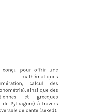
 conçu pour offrir une
s mathématiques
mération, calcul des
onométrie), ainsi que des
tiennes et grecques
 de Pythagore) à travers
sversale de pente (seked).