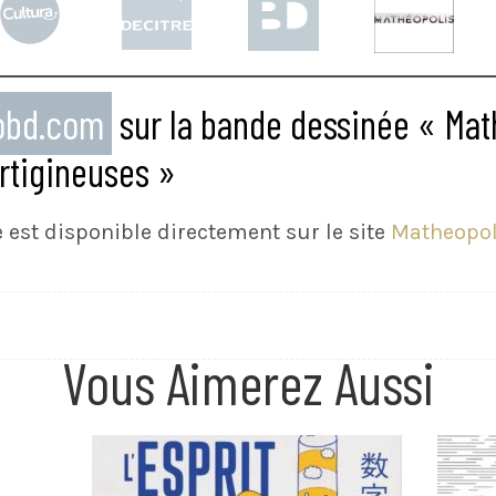
eobd.com
sur la bande dessinée « Mat
rtigineuses »
le est disponible directement sur le site
Matheopol
Vous Aimerez Aussi