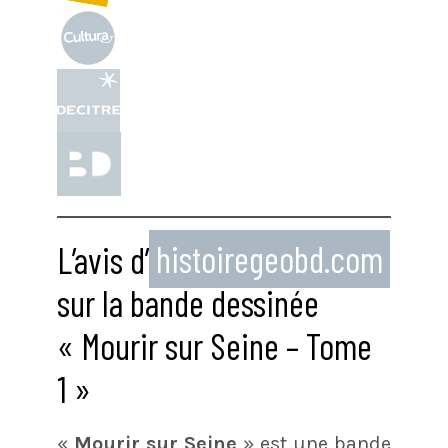
L’avis d’
histoiregeobd.com
sur la bande dessinée
« Mourir sur Seine – Tome
1 »
«
Mourir sur Seine
» est une bande