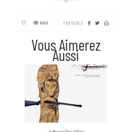
863
PARTAGEZ
Vous Aimerez
Aussi
Je Mourrai Pas Gibier