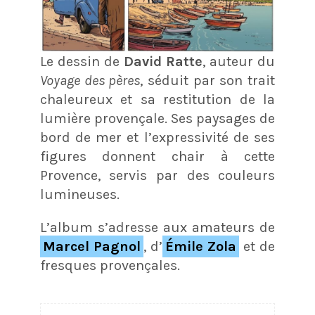
Le dessin de
David Ratte
, auteur du
Voyage des pères
, séduit par son trait
chaleureux et sa restitution de la
lumière provençale. Ses paysages de
bord de mer et l’expressivité de ses
figures donnent chair à cette
Provence, servis par des couleurs
lumineuses.
L’album s’adresse aux amateurs de
Marcel Pagnol
, d’
Émile Zola
et de
fresques provençales.