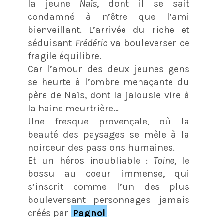
la jeune
Naïs
, dont il se sait
condamné à n’être que l’ami
bienveillant. L’arrivée du riche et
séduisant
Frédéric
va bouleverser ce
fragile équilibre.
Car l’amour des deux jeunes gens
se heurte à l’ombre menaçante du
père de Naïs, dont la jalousie vire à
la haine meurtrière…
Une fresque provençale, où la
beauté des paysages se mêle à la
noirceur des passions humaines.
Et un héros inoubliable :
Toine
, le
bossu au coeur immense, qui
s’inscrit comme l’un des plus
bouleversant personnages jamais
créés par
Pagnol
.