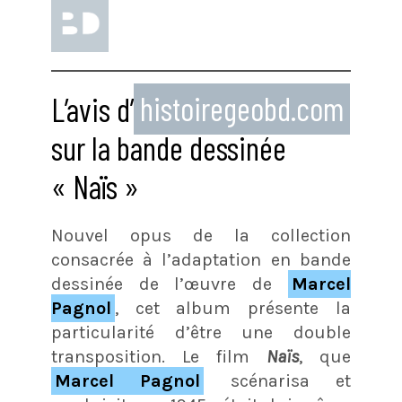
L’avis d’
histoiregeobd.com
sur la bande dessinée
« Naïs »
Nouvel opus de la collection
consacrée à l’adaptation en bande
dessinée de l’œuvre de
Marcel
Pagnol
, cet album présente la
particularité d’être une double
transposition. Le film
Naïs
, que
Marcel Pagnol
scénarisa et