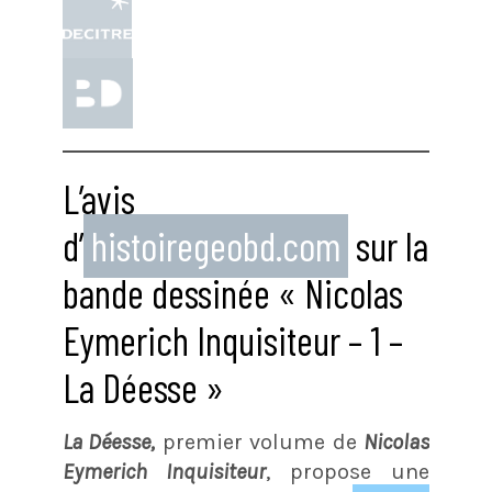
L’avis
d’
histoiregeobd.com
sur la
bande dessinée « Nicolas
Eymerich Inquisiteur – 1 –
La Déesse »
La Déesse,
premier volume de
Nicolas
Eymerich Inquisiteur
, propose une