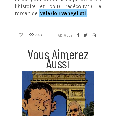
l’histoire et pour redécouvrir le
roman de
Valerio Evangelisti
.
340
PARTAGEZ
Vous Aimerez
Aussi