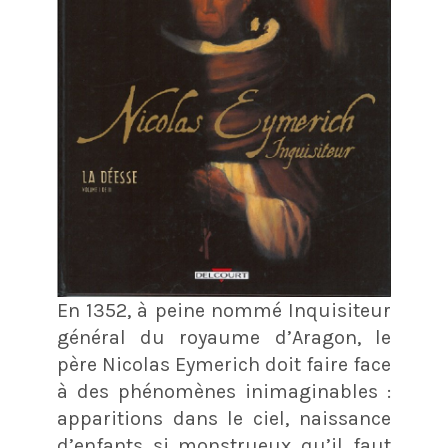
En 1352, à peine nommé Inquisiteur
général du royaume d’Aragon, le
père Nicolas Eymerich doit faire face
à des phénomènes inimaginables :
apparitions dans le ciel, naissance
d’enfants si monstrueux qu’il faut