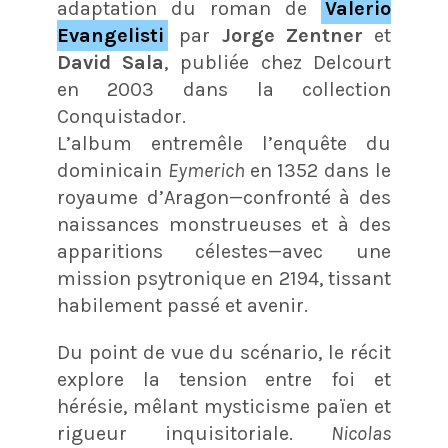
adaptation du roman de
Valerio
Evangelisti
par
Jorge Zentner
et
David Sala
, publiée chez Delcourt
en 2003 dans la collection
Conquistador.
L’album entremêle l’enquête du
dominicain
Eymerich
en 1352 dans le
royaume d’Aragon—confronté à des
naissances monstrueuses et à des
apparitions célestes—avec une
mission psytronique en 2194, tissant
habilement passé et avenir.
Du point de vue du scénario, le récit
explore la tension entre foi et
hérésie, mêlant mysticisme païen et
rigueur inquisitoriale.
Nicolas