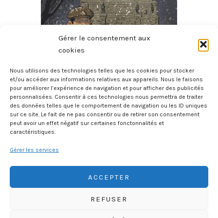
Gérer le consentement aux
cookies
Nous utilisons des technologies telles que les cookies pour stocker
et/ou accéder aux informations relatives aux appareils. Nous le faisons
pour améliorer l’expérience de navigation et pour afficher des publicités
Micmac Moche Au Boul’Mich
personnalisées. Consentir à ces technologies nous permettra de traiter
8 août 2026
des données telles que le comportement de navigation ou les ID uniques
sur ce site. Le fait de ne pas consentir ou de retirer son consentement
peut avoir un effet négatif sur certaines fonctonnalités et
caractéristiques.
Gérer les services
ACCEPTER
REFUSER
HISTOIREGEOBD.COM