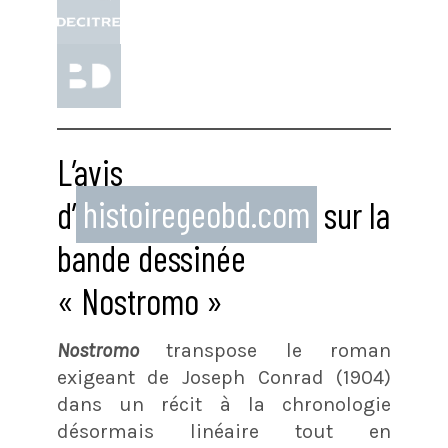
L’avis
d’
histoiregeobd.com
sur la
bande dessinée
« Nostromo »
Nostromo
transpose le roman
exigeant de Joseph Conrad (1904)
dans un récit à la chronologie
désormais linéaire tout en