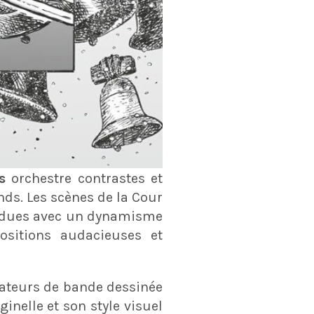
s
orchestre contrastes et
nds. Les scènes de la Cour
rendues avec un dynamisme
ositions audacieuses et
mateurs de bande dessinée
inelle et son style visuel