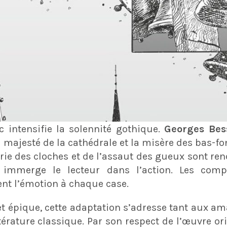
c intensifie la solennité gothique.
Georges Bes
majesté de la cathédrale et la misère des bas-fo
erie des cloches et de l’assaut des gueux sont 
immerge le lecteur dans l’action. Les comp
ent l’émotion à chaque case.
et épique, cette adaptation s’adresse tant aux a
érature classique. Par son respect de l’œuvre orig