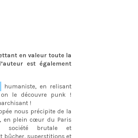
ttant en valeur toute la
l’auteur est également
humaniste, en relisant
 on le découvre punk !
narchisant !
pée nous précipite de la
, en plein cœur du Paris
 société brutale et
 bûcher, superstitions et