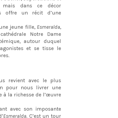
e, mais dans ce décor
offre un récit d’une
ne jeune fille,
Esmeralda
,
 cathédrale Notre Dame
témique, autour duquel
agonistes et se tisse le
res.
s revient avec le plus
en pour nous livrer une
à la richesse de l’œuvre
vant avec son imposante
d’
Esmeralda
. C’est un tour