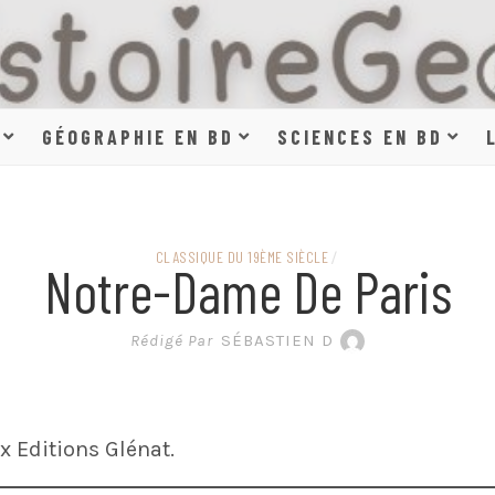
HISTOIR
GÉOGRAPHIE EN BD
SCIENCES EN BD
SCIENCE
CLASSIQUE DU 19ÈME SIÈCLE
/
Notre-Dame De Paris
EN BAN
Rédigé Par
SÉBASTIEN D
 Editions Glénat.