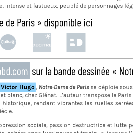
e, intense et fastueux, peuplé de personnages lég
 de Paris » disponible ici
eobd.com
sur la bande dessinée « Not
Victor Hugo
,
Notre-Dame de Paris
se déploie sous 
r et blanc, chez Glénat. L’auteur transpose le Pari
 historique, rendant vibrantes les ruelles serré
iècle.
ression sociale, passion destructrice et lutte p