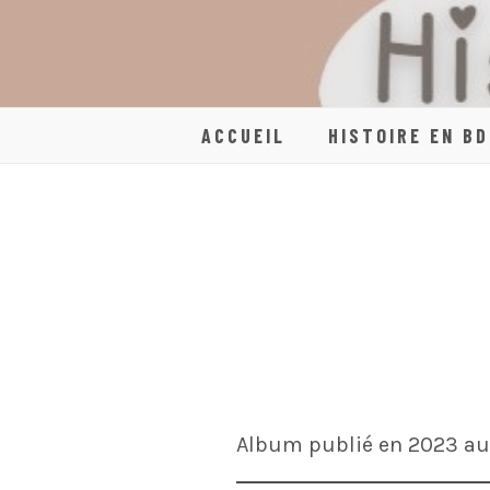
Skip
to
content
ACCUEIL
HISTOIRE EN BD
Album publié en 2023 aux