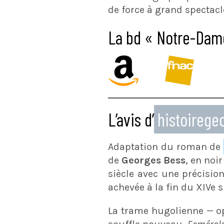
de force à grand spectacl
La bd « Notre-Dame
L’avis d’
histoireg
Adaptation du roman de
de
Georges Bess
, en noi
siècle avec une précision
achevée à la fin du XIVe s
La trame hugolienne — opp