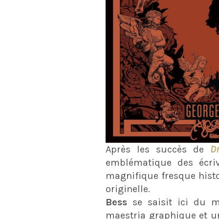
Après les succès de
D
emblématique des écriv
magnifique fresque hist
originelle.
Bess
se saisit ici du 
maestria graphique et un