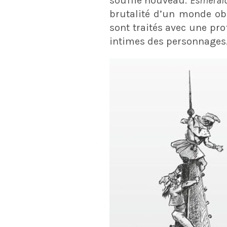
souffle nouveau.
Esméral
brutalité d’un monde obs
sont traités avec une pro
intimes des personnages