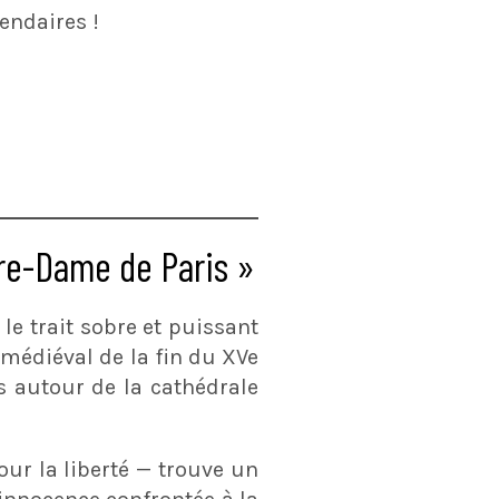
endaires !
re-Dame de Paris »
le trait sobre et puissant
s médiéval de la fin du XVe
es autour de la cathédrale
our la liberté — trouve un