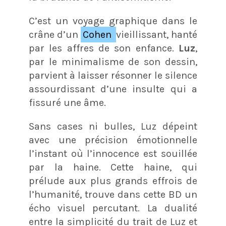
C’est un voyage graphique dans le
crâne d’un
Cohen
vieillissant, hanté
par les affres de son enfance.
Luz
,
par le minimalisme de son dessin,
parvient à laisser résonner le silence
assourdissant d’une insulte qui a
fissuré une âme.
Sans cases ni bulles, Luz dépeint
avec une précision émotionnelle
l’instant où l’innocence est souillée
par la haine. Cette haine, qui
prélude aux plus grands effrois de
l’humanité, trouve dans cette BD un
écho visuel percutant. La dualité
entre la simplicité du trait de Luz et