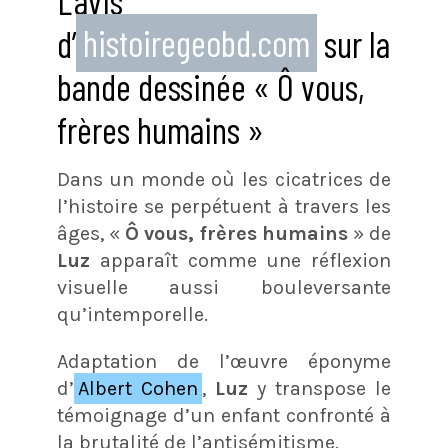
L’avis
d’
histoiregeobd.com
sur la
bande dessinée « Ô vous,
frères humains »
Dans un monde où les cicatrices de
l’histoire se perpétuent à travers les
âges, «
Ô vous, frères humains
» de
Luz
apparaît comme une réflexion
visuelle aussi bouleversante
qu’intemporelle.
Adaptation de l’œuvre éponyme
d’
Albert Cohen
,
Luz
y transpose le
témoignage d’un enfant confronté à
la brutalité de l’antisémitisme.