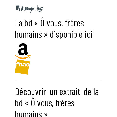
La bd « Ô vous, frères
humains » disponible ici
Découvrir
un extrait
de la
bd « Ô vous, frères
humains »