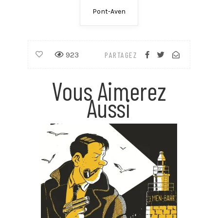
Pont-Aven
923
PARTAGEZ
Vous Aimerez
Aussi