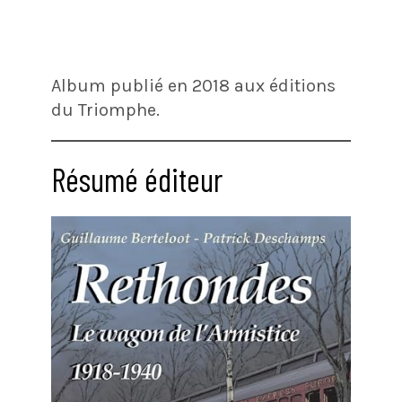
Album publié en 2018 aux éditions
du Triomphe.
Résumé éditeur