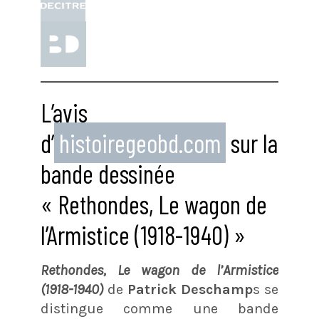
L’avis
d’
histoiregeobd.com
sur la
bande dessinée
« Rethondes, Le wagon de
l’Armistice (1918-1940) »
Rethondes, Le wagon de l’Armistice
(1918-1940)
de
Patrick Deschamp
s se
distingue comme une bande