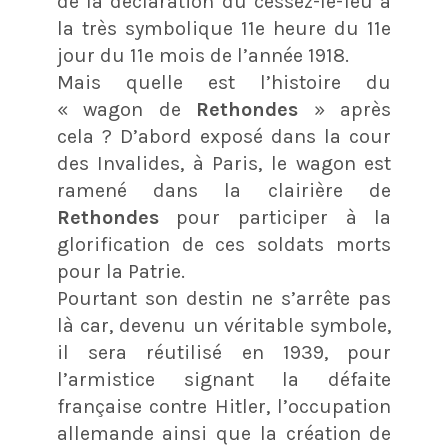
de la déclaration du cessez-le-feu à
la très symbolique 11e heure du 11e
jour du 11e mois de l’année 1918.
Mais quelle est l’histoire du
« wagon de
Rethondes
» après
cela ? D’abord exposé dans la cour
des Invalides, à Paris, le wagon est
ramené dans la clairière de
Rethondes
pour participer à la
glorification de ces soldats morts
pour la Patrie.
Pourtant son destin ne s’arrête pas
là car, devenu un véritable symbole,
il sera réutilisé en 1939, pour
l’armistice signant la défaite
française contre Hitler, l’occupation
allemande ainsi que la création de