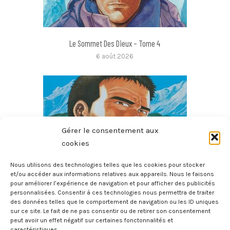
Le Sommet Des Dieux – Tome 4
6 août 2026
Gérer le consentement aux
cookies
Nous utilisons des technologies telles que les cookies pour stocker
et/ou accéder aux informations relatives aux appareils. Nous le faisons
pour améliorer l’expérience de navigation et pour afficher des publicités
Le Sommet Des Dieux – Tome 3
personnalisées. Consentir à ces technologies nous permettra de traiter
des données telles que le comportement de navigation ou les ID uniques
6 août 2026
sur ce site. Le fait de ne pas consentir ou de retirer son consentement
peut avoir un effet négatif sur certaines fonctonnalités et
caractéristiques.