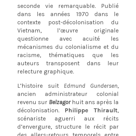
seconde vie remarquable. Publié
dans les années 1970 dans le
contexte post-décolonisation du
Vietnam
, l’œuvre originale
questionne avec acuité les
mécanismes du colonialisme et du
racisme
, thématiques que les
auteurs transposent dans leur
relecture graphique
.
L’histoire suit
Edmund Gundersen
,
ancien administrateur colonial
revenu sur
Belzagor
huit ans après la
décolonisation
.
Philippe Thirault
,
scénariste aguerri aux récits
d’envergure
, structure le récit par
des allers-retours temporels entre