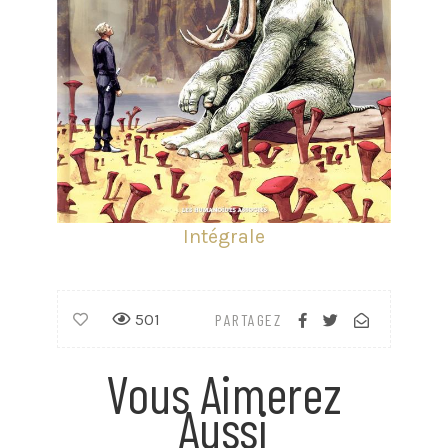
Intégrale
501
PARTAGEZ
Vous Aimerez
Aussi