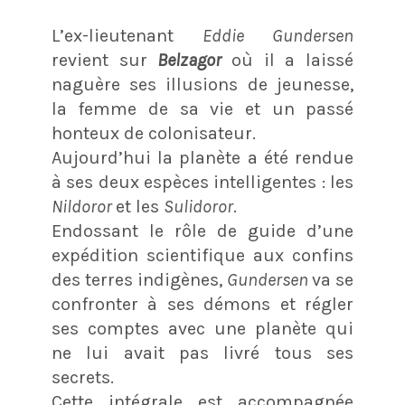
L’ex-lieutenant
Eddie Gundersen
revient sur
Belzagor
où il a laissé
naguère ses illusions de jeunesse,
la femme de sa vie et un passé
honteux de colonisateur.
Aujourd’hui la planète a été rendue
à ses deux espèces intelligentes : les
Nildoror
et les
Sulidoror
.
Endossant le rôle de guide d’une
expédition scientifique aux confins
des terres indigènes,
Gundersen
va se
confronter à ses démons et régler
ses comptes avec une planète qui
ne lui avait pas livré tous ses
secrets.
Cette intégrale est accompagnée