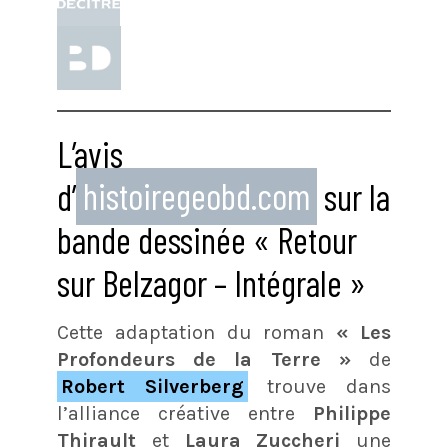
L’avis
d’
histoiregeobd.com
sur la
bande dessinée « Retour
sur Belzagor – Intégrale »
Cette adaptation du roman
« Les
Profondeurs de la Terre »
de
Robert Silverberg
trouve dans
l’alliance créative entre
Philippe
Thirault
et
Laura Zuccheri
une