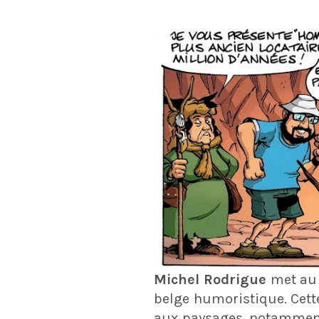
Michel Rodrigue
met au s
belge humoristique. Cette
aux paysages, notamment 