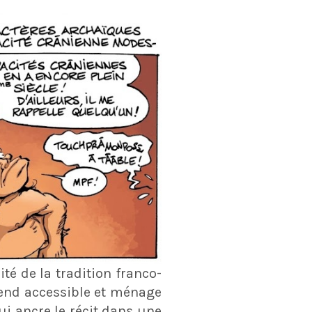
ité de la tradition franco-
 rend accessible et ménage
i ancre le récit dans une