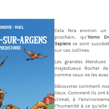
Cela fera environ un 
prochain, qu’
Homo Ere
Sapiens
se sont succédés
sur ces collines.
Les grandes étendues 
majestueux Rocher de
comme vous ne les avez 
Découvrez comment nos 
lieux. Comment ils ont é
climat, à l’environne
l’humanité à ce qu’elle 