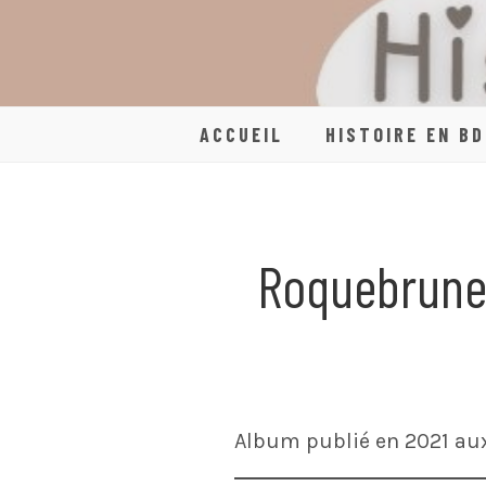
Skip
to
content
ACCUEIL
HISTOIRE EN BD
Roquebrune-
Album publié en 2021 aux