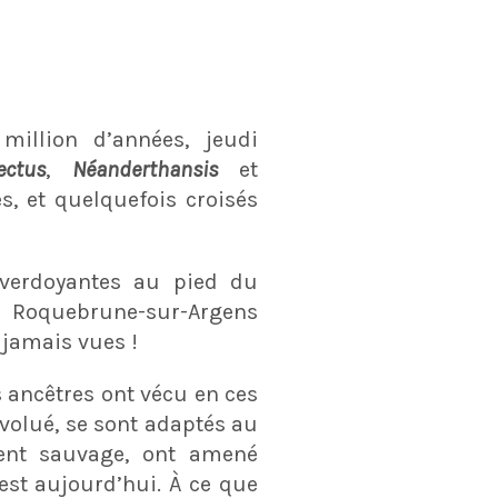
million d’années, jeudi
ctus
,
Néanderthansis
et
, et quelquefois croisés
verdoyantes au pied du
 Roquebrune-sur-Argens
jamais vues !
ancêtres ont vécu en ces
volué, se sont adaptés au
ment sauvage, ont amené
est aujourd’hui. À ce que