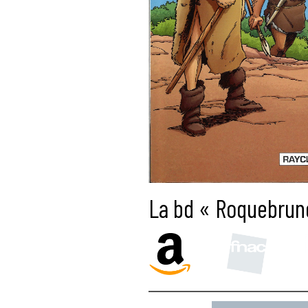
La bd « Roquebrune