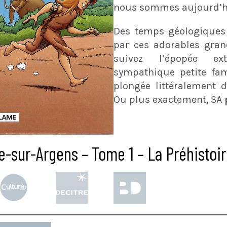
nous sommes aujourd’h
Des temps géologiques 
par ces adorables gran
suivez l’épopée ext
sympathique petite fam
plongée littéralement d
Ou plus exactement, SA
-sur-Argens – Tome 1 – La Préhistoire