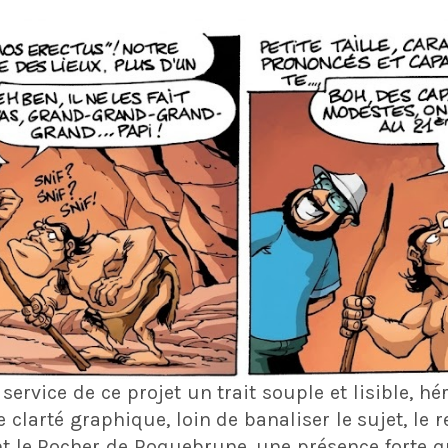
ervice de ce projet un trait souple et lisible, hér
 clarté graphique, loin de banaliser le sujet, le
le Rocher de Roquebrune, une présence forte qu