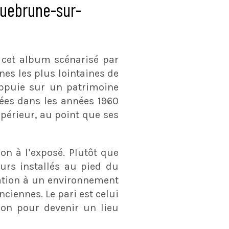
quebrune-sur-
 cet album scénarisé par
nes les plus lointaines de
appuie sur un patrimoine
nées dans les années 1960
périeur, au point que ses
ion à l’exposé. Plutôt que
eurs installés au pied du
ptation à un environnement
ciennes. Le pari est celui
tion pour devenir un lieu