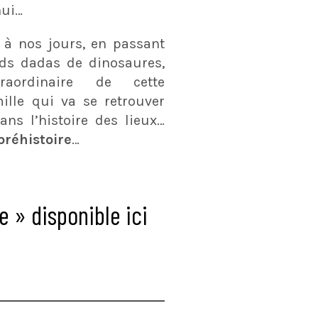
ui…
à nos jours, en passant
ds dadas de dinosaures,
raordinaire de cette
ille qui va se retrouver
ans l’histoire des lieux…
préhistoire
…
 » disponible ici