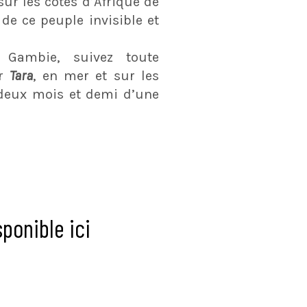
sur les côtes d’Afrique de
 de ce peuple invisible et
 Gambie, suivez toute
ur
Tara
, en mer et sur les
 deux mois et demi d’une
ponible ici