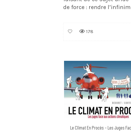
de force : rendre l’infinim
178
Le Climat En Procès – Les Juges Fa