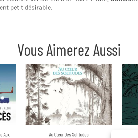
ent petit désirable.
Vous Aimerez Aussi
ce Aux
Au Cœur Des Solitudes
J’aurais 