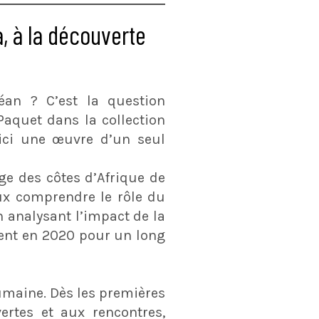
, à la découverte
éan ? C’est la question
Paquet dans la collection
ici une œuvre d’un seul
e des côtes d’Afrique de
ux comprendre le rôle du
n analysant l’impact de la
rient en 2020 pour un long
humaine. Dès les premières
rtes et aux rencontres,