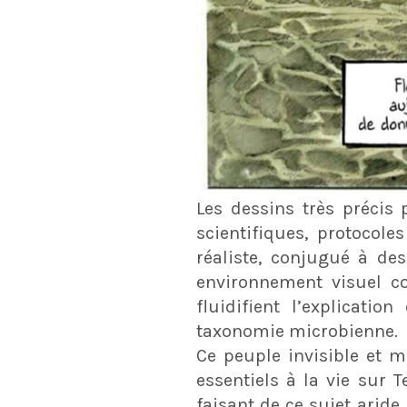
Les dessins très précis
scientifiques, protocole
réaliste, conjugué à de
environnement visuel c
fluidifient l’explicat
taxonomie microbienne.
Ce peuple invisible et 
essentiels à la vie sur 
faisant de ce sujet aride