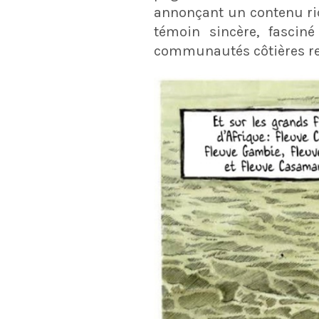
annonçant un contenu ric
témoin sincère, fascin
communautés côtières ren