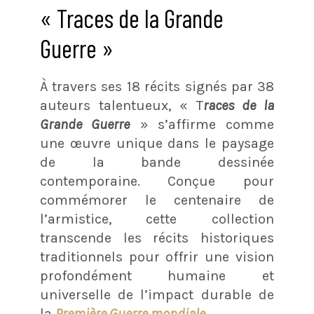
« Traces de la Grande
Guerre »
À travers ses 18 récits signés par 38
auteurs talentueux, « T
races de la
Grande Guerre
» s’affirme comme
une œuvre unique dans le paysage
de la bande dessinée
contemporaine. Conçue pour
commémorer le centenaire de
l’armistice, cette collection
transcende les récits historiques
traditionnels pour offrir une vision
profondément humaine et
universelle de l’impact durable de
la
Première Guerre mondiale
.