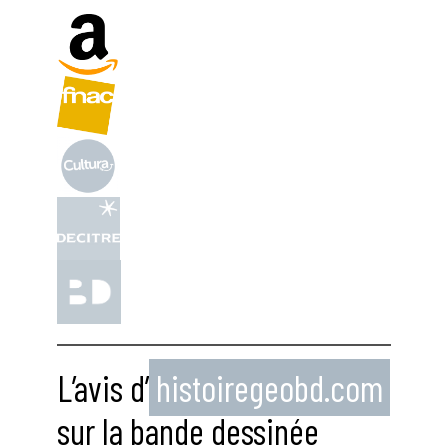
L’avis d’
histoiregeobd.com
sur la bande dessinée