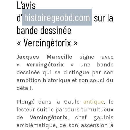
L’avis
d’
histoiregeobd.com
sur la
bande dessinée
« Vercingétorix »
Jacques Marseille
signe avec
«
Vercingétorix
» une bande
dessinée qui se distingue par son
ambition historique et son souci du
détail.
Plongé dans la Gaule
antique
, le
lecteur suit le parcours tumultueux
de
Vercingétorix
, chef gaulois
emblématique, de son ascension à