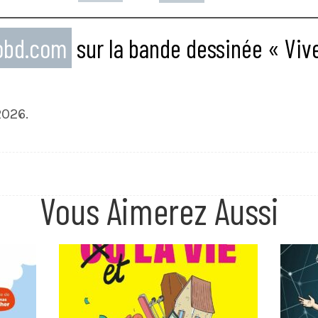
eobd.com
sur la bande dessinée « Vi
2026.
Vous Aimerez Aussi