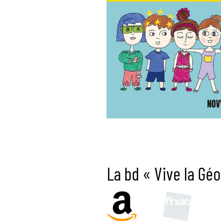
La bd « Vive la Gé