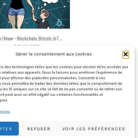
 I Knew – Blockchain, Bitcoin, IoT ..
8 février 2026
Gérer le consentement aux cookies
ons des technologies telles que les cookies pour stocker et/ou accéder aux
 relatives aux appareils. Nous le faisons pour améliorer l’expérience de
t pour afficher des publicités personnalisées. Consentir à ces
s nous permettra de traiter des données telles que le comportement de
u les ID uniques sur ce site. Le fait de ne pas consentir ou de retirer son
 peut avoir un effet négatif sur certaines fonctonnalités et
ques.
rvices
PTER
REFUSER
VOIR LES PRÉFÉRENCES