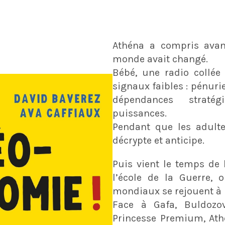
Athéna a compris avan
monde avait changé.
Bébé, une radio collée à
signaux faibles : pénuri
dépendances stratégi
puissances.
Pendant que les adultes
décrypte et anticipe.
Puis vient le temps de 
l’école de la Guerre, 
mondiaux se rejouent à 
Face à Gafa, Buldozo
Princesse Premium, Ath