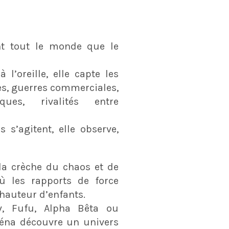
t tout le monde que le
 l’oreille, elle capte les
es, guerres commerciales,
ques, rivalités entre
 s’agitent, elle observe,
la crèche du chaos et de
où les rapports de force
hauteur d’enfants.
v, Fufu, Alpha Bêta ou
éna découvre un univers