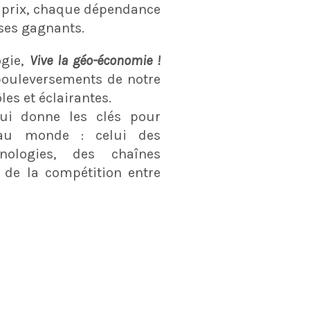
 prix, chaque dépendance
 ses gagnants.
gie,
Vive la géo-économie !
bouleversements de notre
es et éclairantes.
ui donne les clés pour
au monde : celui des
nologies, des chaînes
 de la compétition entre