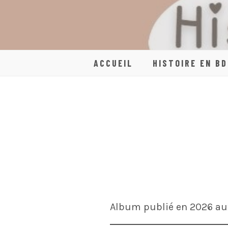
Skip
to
content
ACCUEIL
HISTOIRE EN BD
Album publié en 2026 aux