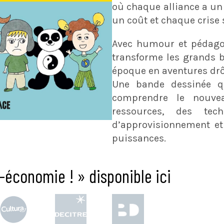
où chaque alliance a un
un coût et chaque crise
Avec humour et pédago
transforme les grands 
époque en aventures drôl
Une bande dessinée q
comprendre le nouve
ressources, des tech
d’approvisionnement et
puissances.
o-économie ! » disponible ici