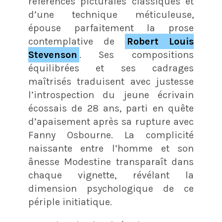
références picturales classiques et
d’une technique méticuleuse,
épouse parfaitement la prose
contemplative de
Robert Louis
Stevenson
. Ses compositions
équilibrées et ses cadrages
maîtrisés traduisent avec justesse
l’introspection du jeune écrivain
écossais de 28 ans, parti en quête
d’apaisement après sa rupture avec
Fanny Osbourne. La complicité
naissante entre l’homme et son
ânesse Modestine transparaît dans
chaque vignette, révélant la
dimension psychologique de ce
périple initiatique.