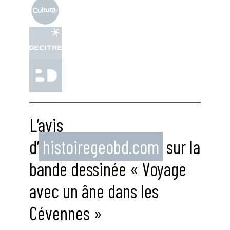
L’avis
d’
histoiregeobd.com
sur la
bande dessinée « Voyage
avec un âne dans les
Cévennes »