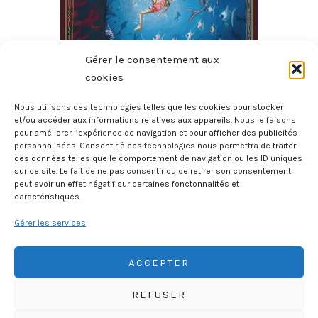
Gérer le consentement aux
cookies
Nous utilisons des technologies telles que les cookies pour stocker
et/ou accéder aux informations relatives aux appareils. Nous le faisons
pour améliorer l’expérience de navigation et pour afficher des publicités
Les Aventures De Pinocchio
personnalisées. Consentir à ces technologies nous permettra de traiter
des données telles que le comportement de navigation ou les ID uniques
31 juillet 2026
sur ce site. Le fait de ne pas consentir ou de retirer son consentement
peut avoir un effet négatif sur certaines fonctonnalités et
caractéristiques.
Gérer les services
ACCEPTER
REFUSER