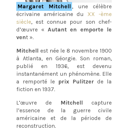
Margaret Mitchell
, une célèbre
écrivaine américaine du
XX -ème
siècle
, est connue pour son chef-
d’œuvre «
Autant en emporte le
ven
t ».
Mitchell
est née le 8 novembre 1900
à Atlanta, en Géorgie. Son roman,
publié en 1936, est devenu
instantanément un phénomène. Elle
a remporté le
prix Pulitzer
de la
fiction en 1937.
L’œuvre de
Mitchell
capture
l’essence de la guerre civile
américaine et de la période de
reconstruction.