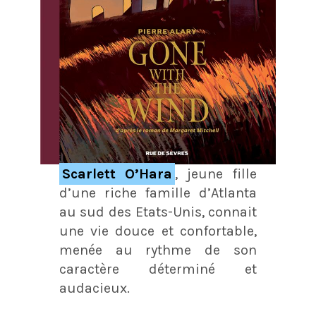
Scarlett O’Hara
, jeune fille
d’une riche famille d’Atlanta
au sud des Etats-Unis, connait
une vie douce et confortable,
menée au rythme de son
caractère déterminé et
audacieux.