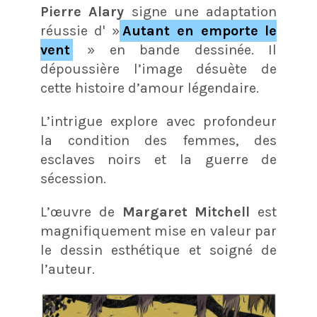
Pierre Alary
signe une adaptation
réussie d' »
Autant en emporte le
vent
» en bande dessinée. Il
dépoussière l’image désuète de
cette histoire d’amour légendaire.
L’intrigue explore avec profondeur
la condition des femmes, des
esclaves noirs et la guerre de
sécession.
L’œuvre de
Margaret Mitchell
est
magnifiquement mise en valeur par
le dessin esthétique et soigné de
l’auteur.