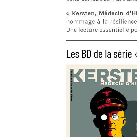
«
Kersten, Médecin d’H
hommage à la résilience
Une lecture essentielle p
Les BD de la série