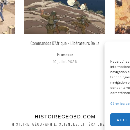
Commandos D’Afrique – Libérateurs De La
Pie 
Provence
10 juillet 2026
Nous utilis
informations
navigation e
technologie
navigation o
consentement
caractéristi
Gérer les se
HISTOIREGEOBD.COM
ACCE
HISTOIRE, GÉOGRAPHIE, SCIENCES, LITTÉRATURE EN BD