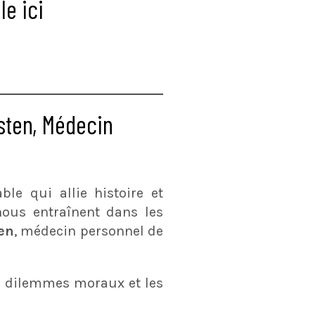
le ici
sten, Médecin
e qui allie histoire et
ous entraînent dans les
ten
, médecin personnel de
es dilemmes moraux et les