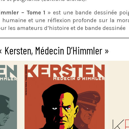
immler – Tome 1
» est une bande dessinée poign
 humaine et une réflexion profonde sur la mora
our les amateurs d’histoire et de bande dessinée
 « Kersten, Médecin D’Himmler »