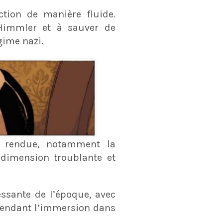
ction de manière fluide.
 Himmler et à sauver de
gime nazi.
t rendue, notamment la
 dimension troublante et
ssante de l’époque, avec
, rendant l’immersion dans