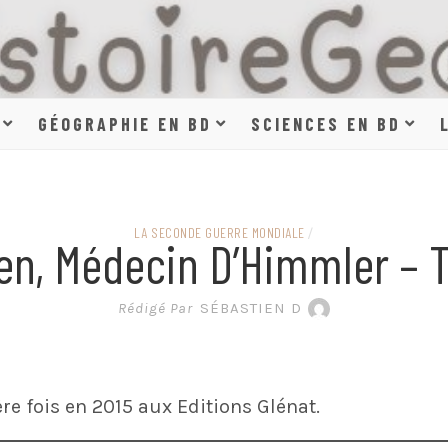
HISTOIR
GÉOGRAPHIE EN BD
SCIENCES EN BD
SCIENCE
LA SECONDE GUERRE MONDIALE
/
en, Médecin D’Himmler – 
EN BAN
Rédigé Par
SÉBASTIEN D
e fois en 2015 aux Editions Glénat.