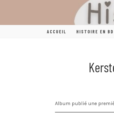
Skip
to
content
ACCUEIL
HISTOIRE EN BD
Kerst
Album publié une premièr