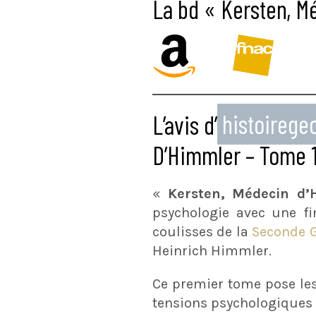
La bd « Kersten, M
L’avis d’
histoireg
D’Himmler – Tome 
«
Kersten, Médecin d’
psychologie avec une fi
coulisses de la
Seconde 
Heinrich Himmler.
Ce premier tome pose les
tensions psychologiques 