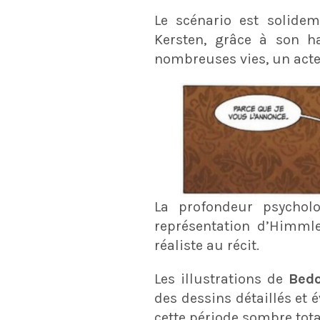
Le scénario est solidem
Kersten, grâce à son h
nombreuses vies, un acte
La profondeur psychol
représentation d’Himmle
réaliste au récit.
Les illustrations de
Bed
des dessins détaillés et 
cette période sombre total