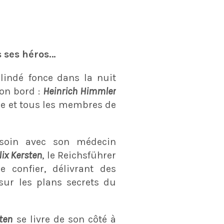
s ses héros…
blindé fonce dans la nuit
son bord :
Heinrich Himmler
e et tous les membres de
soin avec son médecin
lix Kersten
, le Reichsführer
e confier, délivrant des
sur les plans secrets du
ten
se livre de son côté à