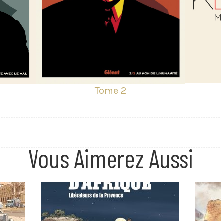
Tome 2
Vous Aimerez Aussi