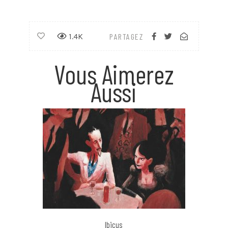
1.4K
PARTAGEZ
Vous Aimerez
Aussi
Ibicus