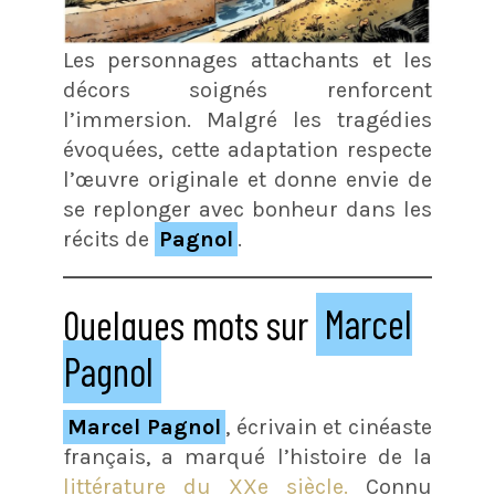
Les personnages attachants et les
décors soignés renforcent
l’immersion. Malgré les tragédies
évoquées, cette adaptation respecte
l’œuvre originale et donne envie de
se replonger avec bonheur dans les
récits de
Pagnol
.
Quelques mots sur
Marcel
Pagnol
Marcel Pagnol
, écrivain et cinéaste
français, a marqué l’histoire de la
littérature du XXe siècle.
Connu