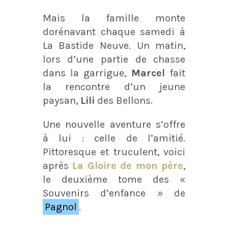
Mais la famille monte
dorénavant chaque samedi à
La Bastide Neuve. Un matin,
lors d’une partie de chasse
dans la garrigue,
Marcel
fait
la rencontre d’un jeune
paysan,
Lili
des Bellons.
Une nouvelle aventure s’offre
à lui : celle de l’amitié.
Pittoresque et truculent, voici
après
La Gloire de mon père
,
le deuxième tome des «
Souvenirs d’enfance » de
Pagnol
.