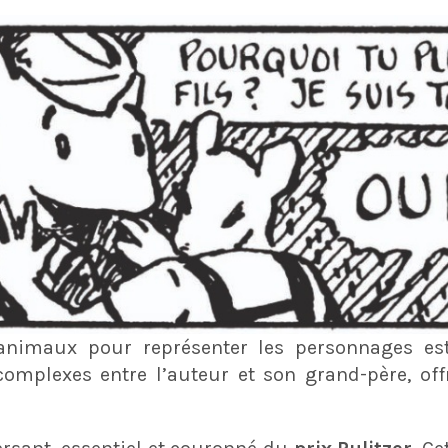
 animaux pour représenter les personnages es
complexes entre l’auteur et son grand-père, off