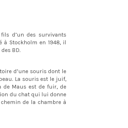
 fils d’un des survivants
é à Stockholm en 1948, il
e des BD.
istoire d’une souris dont le
eau. La souris est le juif,
in de Maus est de fuir, de
sion du chat qui lui donne
le chemin de la chambre à