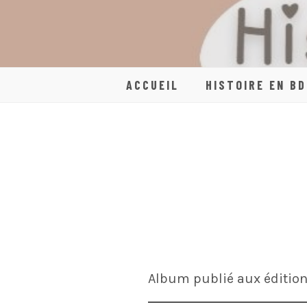
Skip
to
content
ACCUEIL
HISTOIRE EN BD
Album publié aux éditio