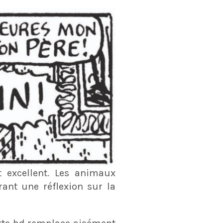
t excellent. Les animaux
rant une réflexion sur la