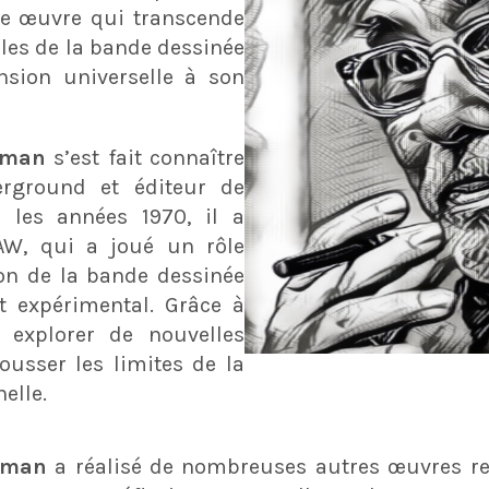
e œuvre qui transcende
elles de la bande dessinée
sion universelle à son
lman
s’est fait connaître
erground et éditeur de
 les années 1970, il a
AW, qui a joué un rôle
on de la bande dessinée
et expérimental. Grâce à
explorer de nouvelles
ousser les limites de la
elle.
lman
a réalisé de nombreuses autres œuvres 