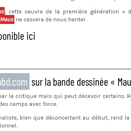
us
, cette oeuvre de la première génération « d
Maus
ne cessera de nous hanter.
onible ici
eobd.com
sur la bande dessinée « Mau
ar la critique mais qui peut décevoir certains. R
 des camps avec force.
aliste, bien que déconcertant au début, rend la
ionnel.