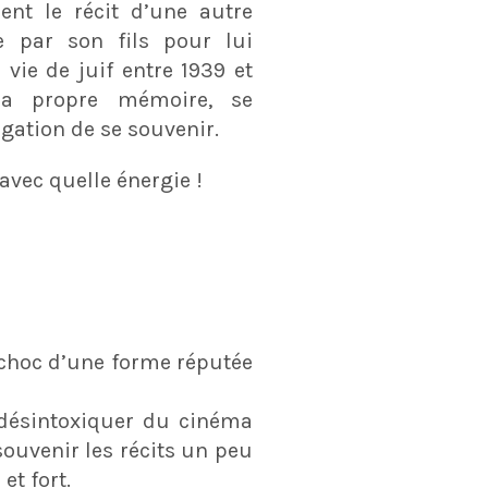
nt le récit d’une autre
e par son fils pour lui
 vie de juif entre 1939 et
sa propre mémoire, se
igation de se souvenir.
avec quelle énergie !
 choc d’une forme réputée
 désintoxiquer du cinéma
souvenir les récits un peu
t fort.