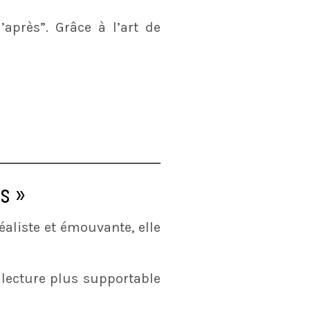
’après”. Grâce à l’art de
s »
éaliste et émouvante, elle
 lecture plus supportable