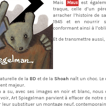
Mais
Maus
est égaleme
traque, celle d’un pèr
arracher l’histoire de sa
1945 et en nourrir 
conformant ainsi à l’obl
Et de transmettre aussi, 
aturelle de la
BD
et de la
Shoah
naît un choc. Le
ent majeur.
a su, avec ses images en noir et blanc, nous
voir, Art Spiegelman parvient à effacer de notre 
r leur substituer un montage neuf, contemporain e