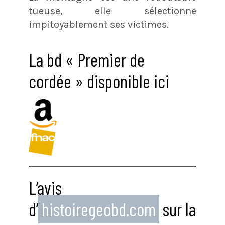
tueuse, elle sélectionne
impitoyablement ses victimes.
La bd « Premier de
cordée » disponible ici
L’avis
d’
histoiregeobd.com
sur la