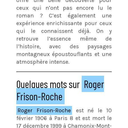
offre une belle découverte pour
ceux qui n’ont pas encore lu le
roman ? C’est également une
expérience enrichissante pour ceux
qui le connaissent déjà. On y
retrouve l’essence même de
l’histoire, avec des paysages
montagneux époustouflants et une
atmosphère intense.
Quelques mots sur
Roger
Frison-Roche
Roger Frison-Roche
est né le 10
février 1906 à Paris 8 et est mort le
17 décembre 1999 à Chamonix-Mont-