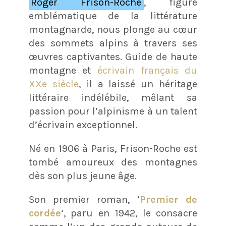
Roger Frison-Roche
, figure
emblématique de la littérature
montagnarde, nous plonge au cœur
des sommets alpins à travers ses
œuvres captivantes. Guide de haute
montagne et
écrivain français du
XXe siècle
, il a laissé un héritage
littéraire indélébile, mêlant sa
passion pour l’alpinisme à un talent
d’écrivain exceptionnel.
Né en 1906 à Paris, Frison-Roche est
tombé amoureux des montagnes
dès son plus jeune âge.
Son premier roman, ‘
Premier de
cordée
‘, paru en 1942, le consacre