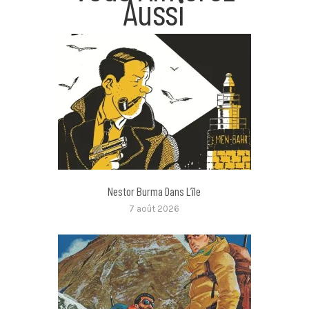
Aussi
Nestor Burma Dans L’île
7 août 2026