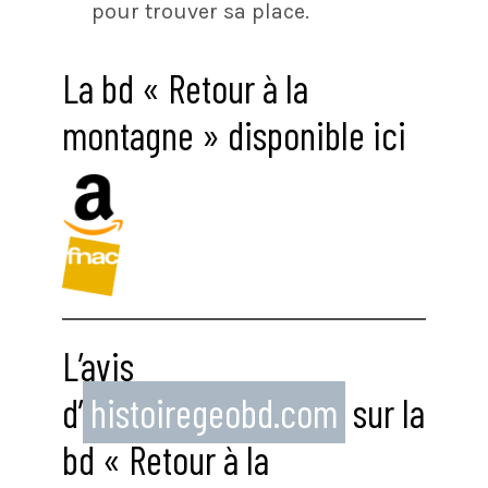
pour trouver sa place.
La bd « Retour à la
montagne » disponible ici
L’avis
d’
histoiregeobd.com
sur la
bd « Retour à la