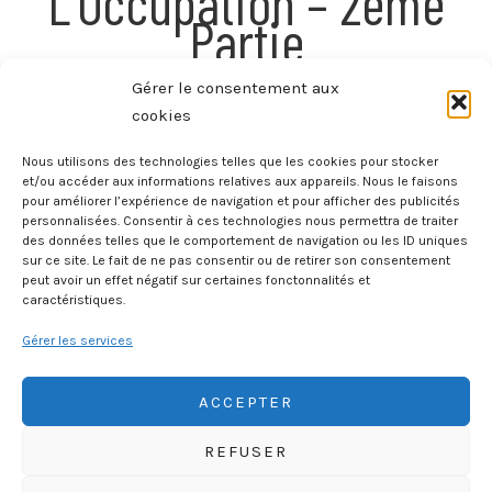
L’Occupation – 2ème
Partie
Gérer le consentement aux
cookies
LA SECONDE GUERRE MONDIALE
/
Ouvrier, Mémoires Sous
Nous utilisons des technologies telles que les cookies pour stocker
et/ou accéder aux informations relatives aux appareils. Nous le faisons
L’Occupation – 1ere
pour améliorer l’expérience de navigation et pour afficher des publicités
personnalisées. Consentir à ces technologies nous permettra de traiter
Partie
des données telles que le comportement de navigation ou les ID uniques
sur ce site. Le fait de ne pas consentir ou de retirer son consentement
peut avoir un effet négatif sur certaines fonctonnalités et
caractéristiques.
Gérer les services
ACCEPTER
REFUSER
HISTOIREGEOBD.COM