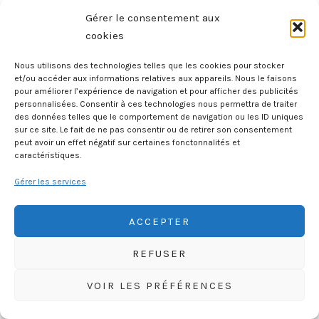
Gérer le consentement aux
cookies
Nous utilisons des technologies telles que les cookies pour stocker
et/ou accéder aux informations relatives aux appareils. Nous le faisons
pour améliorer l’expérience de navigation et pour afficher des publicités
personnalisées. Consentir à ces technologies nous permettra de traiter
des données telles que le comportement de navigation ou les ID uniques
sur ce site. Le fait de ne pas consentir ou de retirer son consentement
HISTOIREGEOBD.COM
peut avoir un effet négatif sur certaines fonctonnalités et
caractéristiques.
HISTOIRE, GÉOGRAPHIE, SCIENCES, LITTÉRATURE EN BD
Gérer les services
ACCEPTER
REFUSER
VOIR LES PRÉFÉRENCES