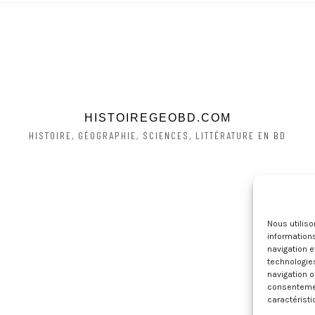
HISTOIREGEOBD.COM
HISTOIRE, GÉOGRAPHIE, SCIENCES, LITTÉRATURE EN BD
Nous utilis
informations
navigation e
technologie
navigation o
consentement
caractéristi