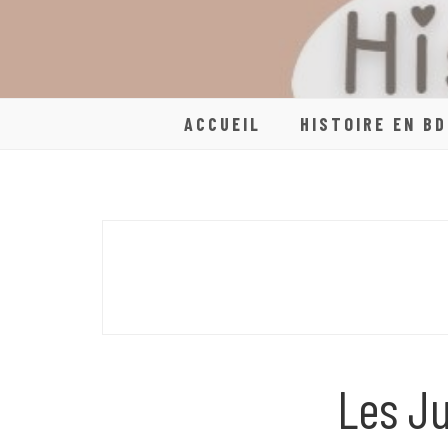
Skip
to
content
ACCUEIL
HISTOIRE EN BD
Les Ju