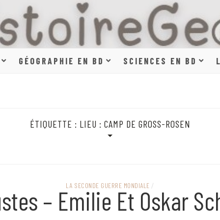
HISTOIR
GÉOGRAPHIE EN BD
SCIENCES EN BD
SCIENCE
ÉTIQUETTE :
LIEU : CAMP DE GROSS-ROSEN
EN BAN
LA SECONDE GUERRE MONDIALE
/
stes – Emilie Et Oskar Sc