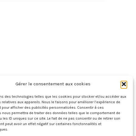
Gérer le consentement aux cookies
ons des technologies telles que les cookies pour stocker et/ou accéder aux
 relatives aux appareils. Nous le faisons pour améliorer l’expérience de
t pour afficher des publicités personnalisées. Consentir à ces
s nous permettra de traiter des données telles que le comportement de
u les ID uniques sur ce site. Le fait de ne pas consentir ou de retirer son
 peut avoir un effet négatif sur certaines fonctonnalités et
ques.