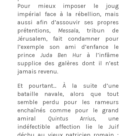
Pour mieux imposer le joug
impérial face à la rébellion, mais
aussi afin d’assouvir ses propres
prétentions,
Messala
, tribun de
Jérusalem, fait condamner pour
l’exemple son ami d’enfance le
prince
Juda Ben Hur
à l’infâme
supplice des galères dont il n’est
jamais revenu.
Et pourtant… À la suite d’une
bataille navale, alors que tout
semble perdu pour les rameurs
enchaînés comme pour le grand
amiral
Quintus Arrius
, une
indéfectible affection lie le Juif
déchu au vieux patricien romain ;