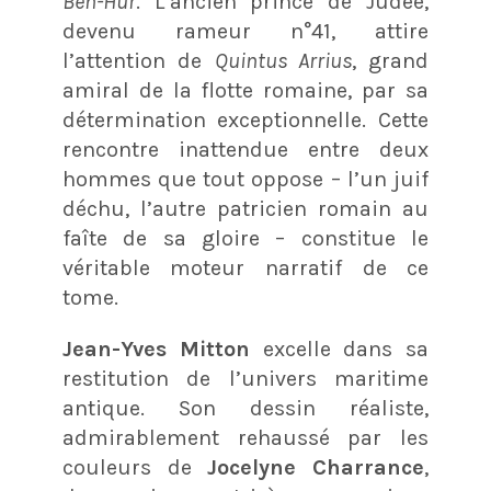
Ben-Hur
. L’ancien prince de Judée,
devenu rameur n°41, attire
l’attention de
Quintus Arrius
, grand
amiral de la flotte romaine, par sa
détermination exceptionnelle. Cette
rencontre inattendue entre deux
hommes que tout oppose – l’un juif
déchu, l’autre patricien romain au
faîte de sa gloire – constitue le
véritable moteur narratif de ce
tome.
Jean-Yves Mitton
excelle dans sa
restitution de l’univers maritime
antique. Son dessin réaliste,
admirablement rehaussé par les
couleurs de
Jocelyne Charrance
,