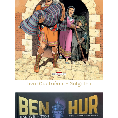
Livre Quatrième – Golgotha