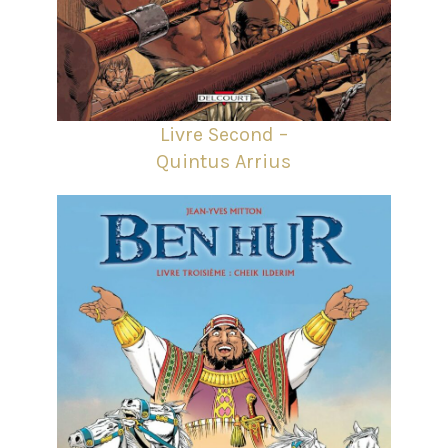
Livre Second –
Quintus Arrius