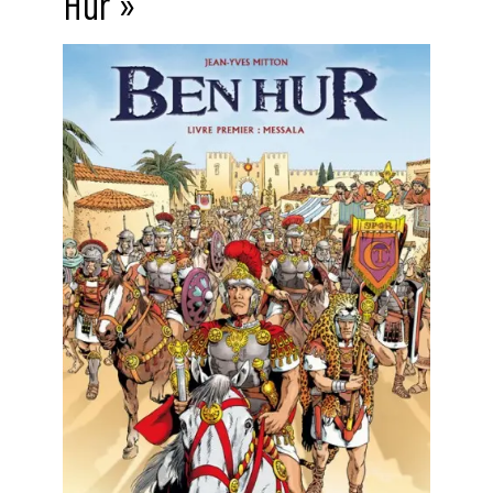
Hur »