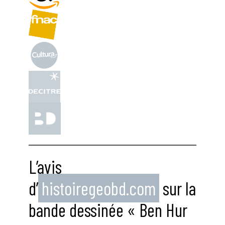
L’avis
d’
histoiregeobd.com
sur la
bande dessinée « Ben Hur