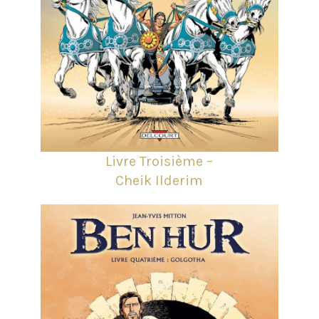
Livre Troisième –
Cheik Ilderim