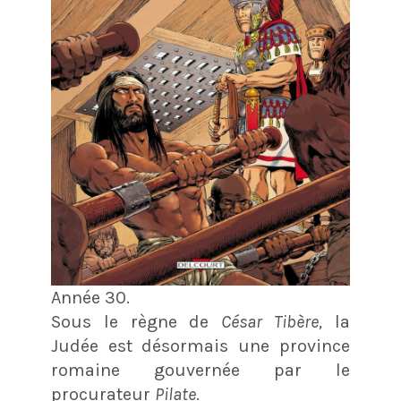
Année 30.
Sous le règne de
César Tibère,
la
Judée est désormais une province
romaine gouvernée par le
procurateur
Pilate
.