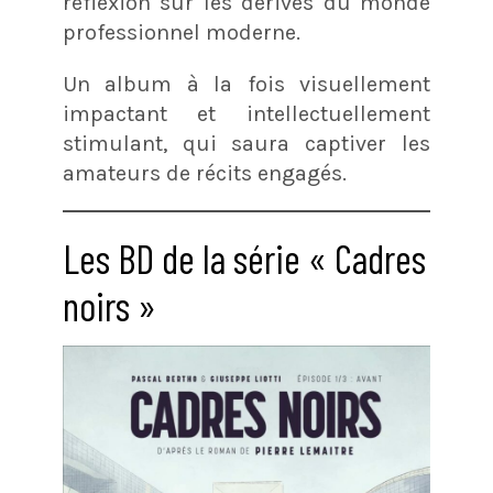
réflexion sur les dérives du monde
professionnel moderne.
Un album à la fois visuellement
impactant et intellectuellement
stimulant, qui saura captiver les
amateurs de récits engagés.
Les BD de la série « Cadres
noirs »