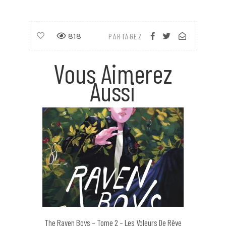
818
PARTAGEZ
Vous Aimerez
Aussi
The Raven Boys – Tome 2 – Les Voleurs De Rêve