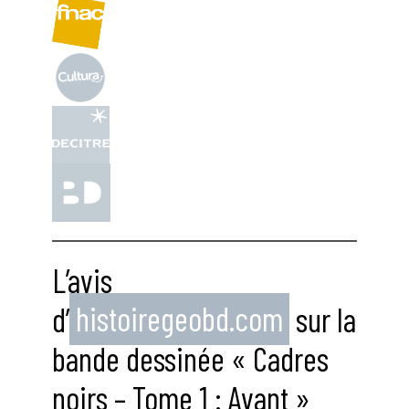
L’avis
d’
histoiregeobd.com
sur la
bande dessinée « Cadres
noirs – Tome 1 : Avant »