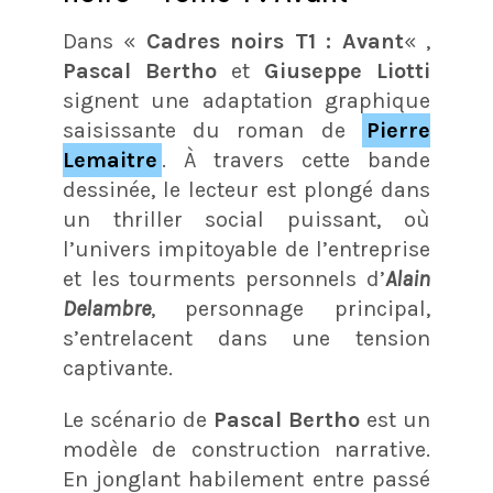
Dans «
Cadres noirs T1 : Avant
« ,
Pascal Bertho
et
Giuseppe Liotti
signent une adaptation graphique
saisissante du roman de
Pierre
Lemaitre
. À travers cette bande
dessinée, le lecteur est plongé dans
un thriller social puissant, où
l’univers impitoyable de l’entreprise
et les tourments personnels d’
Alain
Delambre
, personnage principal,
s’entrelacent dans une tension
captivante.
Le scénario de
Pascal Bertho
est un
modèle de construction narrative.
En jonglant habilement entre passé