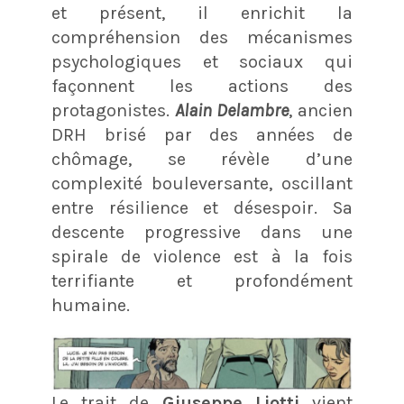
et présent, il enrichit la
compréhension des mécanismes
psychologiques et sociaux qui
façonnent les actions des
protagonistes.
Alain Delambre
, ancien
DRH brisé par des années de
chômage, se révèle d’une
complexité bouleversante, oscillant
entre résilience et désespoir. Sa
descente progressive dans une
spirale de violence est à la fois
terrifiante et profondément
humaine.
Le trait de
Giuseppe Liotti
vient