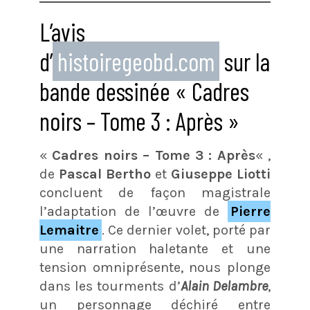
L’avis
d’
histoiregeobd.com
sur la
bande dessinée « Cadres
noirs – Tome 3 : Après »
«
Cadres noirs – Tome 3 : Après
« ,
de
Pascal Bertho
et
Giuseppe Liotti
concluent de façon magistrale
l’adaptation de l’œuvre de
Pierre
Lemaitre
. Ce dernier volet, porté par
une narration haletante et une
tension omniprésente, nous plonge
dans les tourments d’
Alain Delambre
,
un personnage déchiré entre