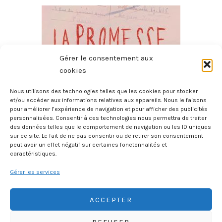
Gérer le consentement aux
cookies
Nous utilisons des technologies telles que les cookies pour stocker
et/ou accéder aux informations relatives aux appareils. Nous le faisons
pour améliorer l’expérience de navigation et pour afficher des publicités
La Promesse
personnalisées. Consentir à ces technologies nous permettra de traiter
des données telles que le comportement de navigation ou les ID uniques
4 août 2026
sur ce site. Le fait de ne pas consentir ou de retirer son consentement
peut avoir un effet négatif sur certaines fonctonnalités et
caractéristiques.
Gérer les services
ACCEPTER
REFUSER