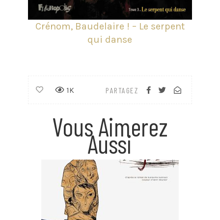
Crénom, Baudelaire ! – Le serpent
qui danse
1K
PARTAGEZ
Vous Aimerez
Aussi