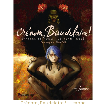
Crénom, Baudelaire ! – Jeanne