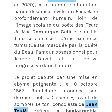
en 2020), cette première adaptation
bande dessinée révèle un
Baudelaire
profondément humain, loin de
l’image scolaire du poète des
Fleurs
du Mal
.
Dominique Gelli
et son fils
Tino
se saisissent d’une existence
tumultueuse marquée par la quête
du Beau, l’amour obsessionnel pour
Jeanne Duval et la dérive
progressive dans l’opium.​
Le projet débute par une mise en
abyme poignante : le 18 octobre
1867, Baudelaire prononce son
dernier mot, «
Crénom
», avant de
sombrer. Le ton iconoclaste de
Jean
Teulé
refuse la hagiographie,