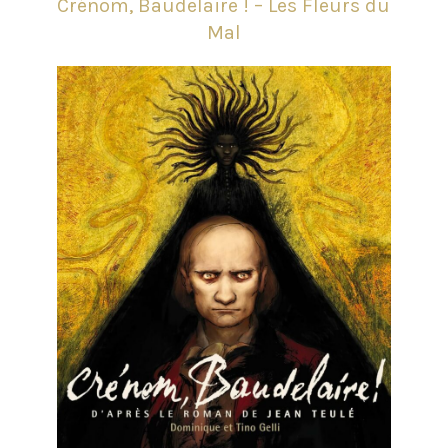
Crénom, Baudelaire ! – Les Fleurs du
Mal