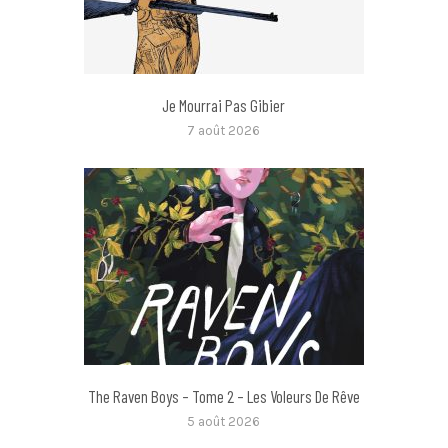
Je Mourrai Pas Gibier
7 août 2026
The Raven Boys – Tome 2 – Les Voleurs De Rêve
5 août 2026