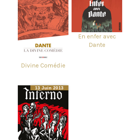
En enfer avec
Dante
Divine Comédie
13 Juin 2013