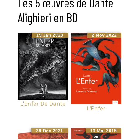
Les 5 œuvres de Dante
Alighieri en BD
19 Jan 2023
2 Nov 2022
L'Enfer De Dante
L'Enfer
29 Déc 2021
13 Mai 2015