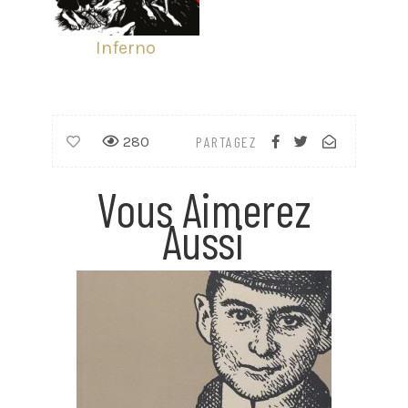
Inferno
280
PARTAGEZ
Vous Aimerez
Aussi