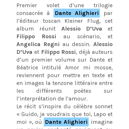
Premier volet d’une trilogie
consacrée à
Dante Alighieri
par
l’éditeur toscan Kleiner Flug, cet
album réunit
Alessio D’Uva
et
Filippo Rossi
au scénario, et
Angelica Regni
au dessin.
Alessio
D’Uva
et
Filippo Rossi
, déjà auteurs
d’un premier volume sur Dante et
Béatrice intitulé Amor mi mosse,
reviennent pour mettre en texte et
en images la tenzone littéraire entre
les différents poètes sur
l’interprétation de l’amour.
Le récit s’inspire du célèbre sonnet
« Guido, je voudrais que toi, Lapo et
moi », où
Dante Alighieri
imagine