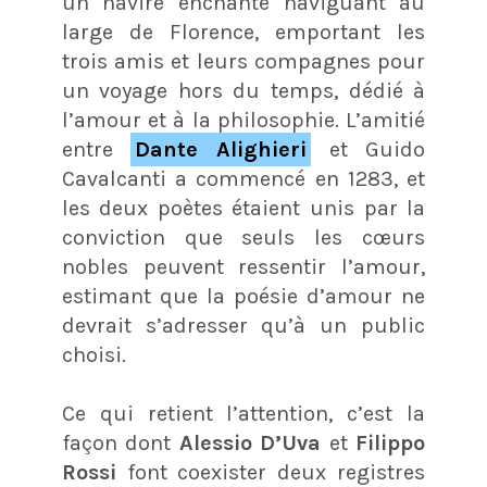
un navire enchanté naviguant au
large de Florence, emportant les
trois amis et leurs compagnes pour
un voyage hors du temps, dédié à
l’amour et à la philosophie. L’amitié
entre
Dante Alighieri
et Guido
Cavalcanti a commencé en 1283, et
les deux poètes étaient unis par la
conviction que seuls les cœurs
nobles peuvent ressentir l’amour,
estimant que la poésie d’amour ne
devrait s’adresser qu’à un public
choisi.
Ce qui retient l’attention, c’est la
façon dont
Alessio D’Uva
et
Filippo
Rossi
font coexister deux registres