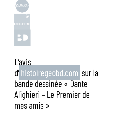
L’avis
d’
histoiregeobd.com
sur la
bande dessinée « Dante
Alighieri – Le Premier de
mes amis »