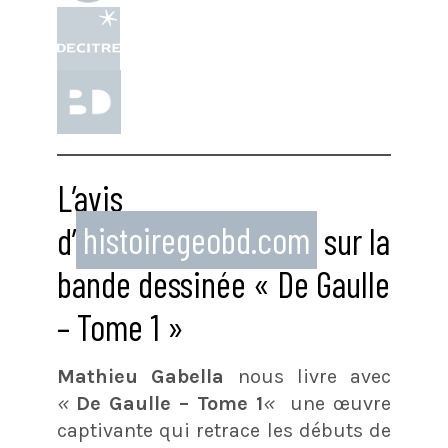
L’avis
d’
histoiregeobd.com
sur la
bande dessinée « De Gaulle
– Tome 1 »
Mathieu Gabella
nous livre avec
«
De Gaulle – Tome 1
«
une œuvre
captivante qui retrace les débuts de