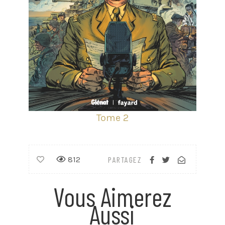
Tome 2
812
PARTAGEZ
Vous Aimerez
Aussi