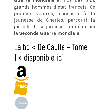
Guerre mondiale
et l’un des plus
grands hommes d’état français. Ce
premier volume, consacré à la
jeunesse de Charles, parcourt la
période de sa jeunesse au début de
la
Seconde Guerre mondiale
.
La bd « De Gaulle – Tome
1 » disponible ici