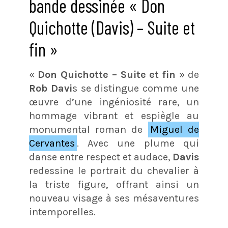
bande dessinée « Don
Quichotte (Davis) – Suite et
fin »
«
Don Quichotte – Suite et fin
» de
Rob Davi
s se distingue comme une
œuvre d’une ingéniosité rare, un
hommage vibrant et espiègle au
monumental roman de
Miguel de
Cervantes
. Avec une plume qui
danse entre respect et audace,
Davis
redessine le portrait du chevalier à
la triste figure, offrant ainsi un
nouveau visage à ses mésaventures
intemporelles.