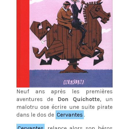
Neuf ans après les premières
aventures de
Don Quichotte
, un
malotru ose écrire une suite pirate
dans le dos de
Cervantes
.
Cervantes
relance alors son héros