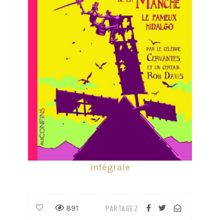
Intégrale
891
PARTAGEZ