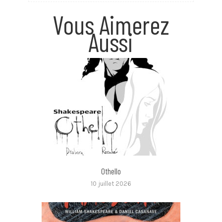
Vous Aimerez
Aussi
Othello
10 juillet 2026