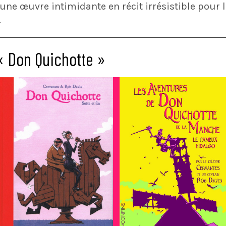
 une œuvre intimidante en récit irrésistible pour 
.
 « Don Quichotte »