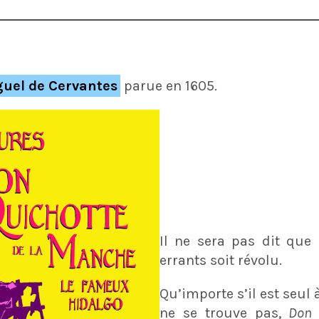
uel de Cervantes
parue en 1605.
Il ne sera pas dit que 
errants soit révolu.
Qu’importe s’il est seul à
ne se trouve pas,
Don 