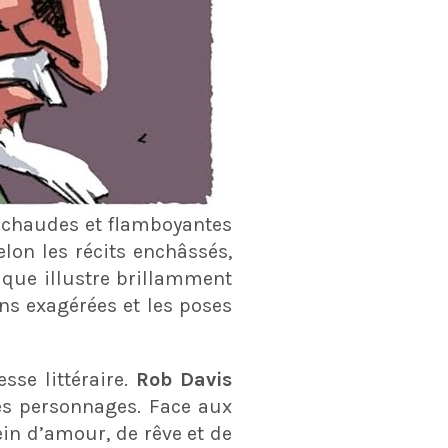
s chaudes et flamboyantes
lon les récits enchâssés,
ique illustre brillamment
ons exagérées et les poses
sse littéraire.
Rob Davis
es personnages. Face aux
in d’amour, de rêve et de