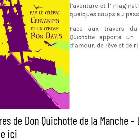
l’aventure et l’imaginat
quelques coups au pass
Face aux travers d
Quichotte
apporte un i
d’amour, de rêve et de ri
res de Don Quichotte de la Manche –
e ici