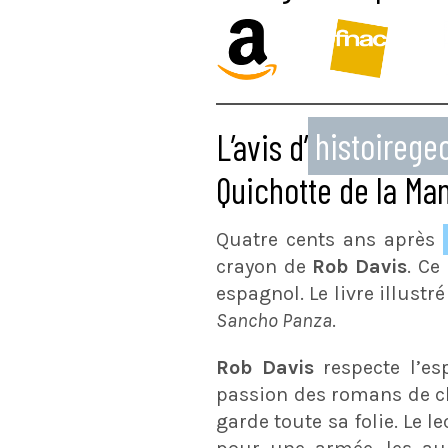
L’avis d’
histoireg
Quichotte de la Ma
Quatre cents ans après
crayon de
Rob Davis
. Ce
espagnol. Le livre illustr
Sancho Panza
.
Rob Davis
respecte l’esp
passion des romans de ch
garde toute sa folie. Le 