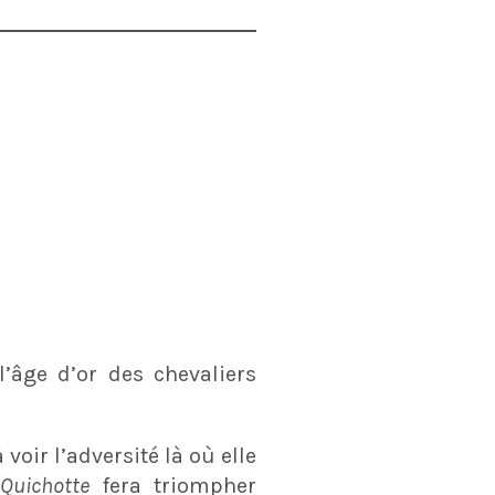
l’âge d’or des chevaliers
 voir l’adversité là où elle
Quichotte
fera triompher