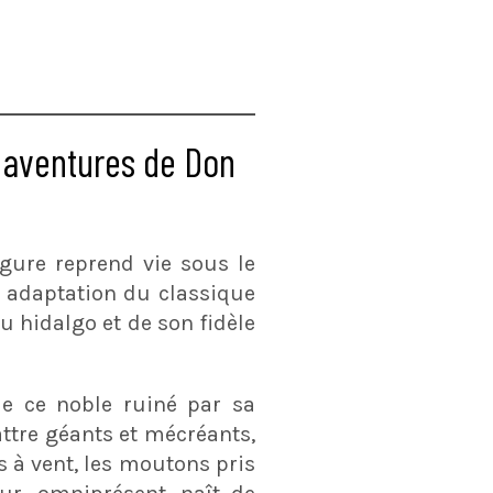
 aventures de Don
figure reprend vie sous le
e adaptation du classique
du hidalgo et de son fidèle
 de ce noble ruiné par sa
ttre géants et mécréants,
s à vent, les moutons pris