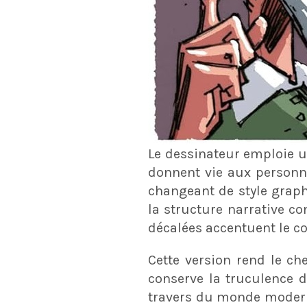
Le dessinateur emploie u
donnent vie aux person
changeant de style graph
la structure narrative c
décalées accentuent le c
Cette version rend le che
conserve la truculence 
travers du monde moder