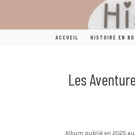
Skip
to
content
ACCUEIL
HISTOIRE EN BD
Les Aventur
Album publié en 2025 aux