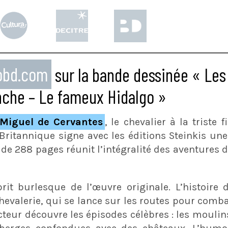
eobd.com
sur la bande dessinée « Les
nche – Le fameux Hidalgo »
Miguel de Cervantes
, le chevalier à la triste 
 Britannique signe avec les éditions Steinkis un
é de 288 pages réunit l’intégralité des aventures 
rit burlesque de l’œuvre originale. L’histoire
evalerie, qui se lance sur les routes pour comba
lecteur découvre les épisodes célèbres : les moulin