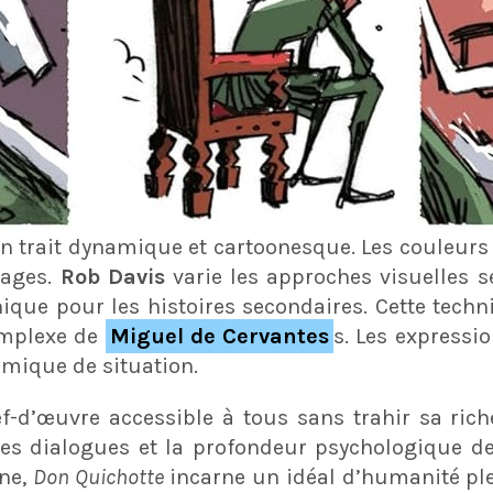
n trait dynamique et cartoonesque. Les couleur
nages.
Rob Davis
varie les approches visuelles se
ique pour les histoires secondaires. Cette techn
omplexe de
Miguel de Cervantes
s. Les expressi
omique de situation.
f-d’œuvre accessible à tous sans trahir sa riche
des dialogues et la profondeur psychologique d
ne,
Don Quichotte
incarne un idéal d’humanité ple