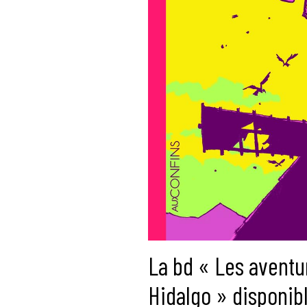
La bd « Les aventu
Hidalgo » disponibl