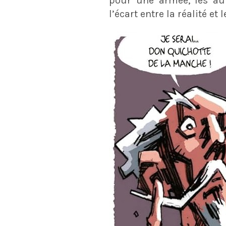
pour une armée, les au
l’écart entre la réalité et