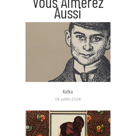
Vous Aimerez
Aussi
Kafka
26 juillet 2026