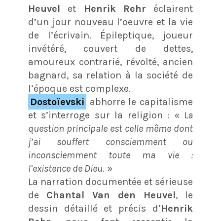
Heuvel
et
Henrik Rehr
éclairent
d’un jour nouveau l’oeuvre et la vie
de l’écrivain. Épileptique, joueur
invétéré, couvert de dettes,
amoureux contrarié, révolté, ancien
bagnard, sa relation à la société de
l’époque est complexe.
Dostoïevski
abhorre le capitalisme
et s’interroge sur la religion : «
La
question principale est celle même dont
j’ai souffert consciemment ou
inconsciemment toute ma vie :
l’existence de Dieu
. »
La narration documentée et sérieuse
de
Chantal Van den Heuvel
, le
dessin détaillé et précis d’
Henrik