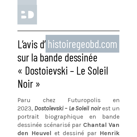
L’avis d’
histoiregeobd.com
sur la bande dessinée
« Dostoievski – Le Soleil
Noir »
Paru chez Futuropolis en
2023,
Dostoïevski – Le Soleil noir
est un
portrait biographique en bande
dessinée scénarisé par
Chantal Van
den Heuvel
et dessiné par
Henrik