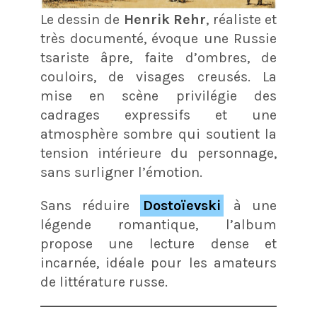
Le dessin de
Henrik Rehr
, réaliste et
très documenté, évoque une Russie
tsariste âpre, faite d’ombres, de
couloirs, de visages creusés. La
mise en scène privilégie des
cadrages expressifs et une
atmosphère sombre qui soutient la
tension intérieure du personnage,
sans surligner l’émotion.
Sans réduire
Dostoïevski
à une
légende romantique, l’album
propose une lecture dense et
incarnée, idéale pour les amateurs
de littérature russe.