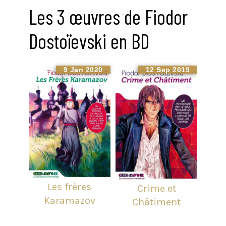
Les 3 œuvres de Fiodor
Dostoïevski en BD
9 Jan 2020
12 Sep 2019
Les frères
Crime et
Karamazov
Châtiment