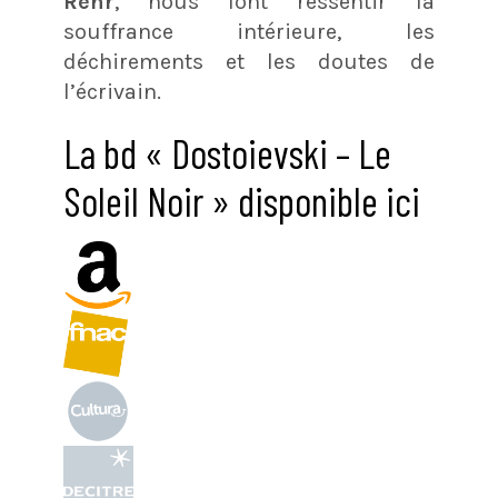
Rehr
, nous font ressentir la
souffrance intérieure, les
déchirements et les doutes de
l’écrivain.
La bd « Dostoievski – Le
Soleil Noir » disponible ici