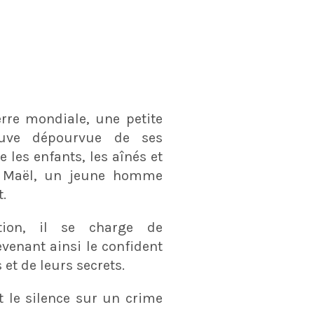
rre mondiale, une petite
ouve dépourvue de ses
les enfants, les aînés et
e Maël, un jeune homme
t.
tion, il se charge de
evenant ainsi le confident
et de leurs secrets.
t le silence sur un crime