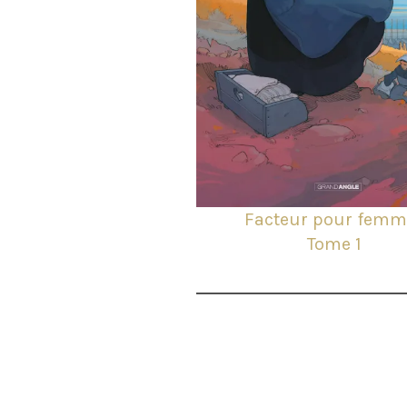
Facteur pour femm
Tome 1