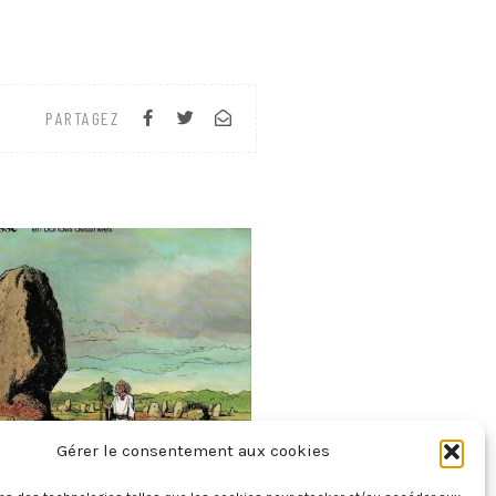
PARTAGEZ
Gérer le consentement aux cookies
 Des Provinces De France – La Bretagne