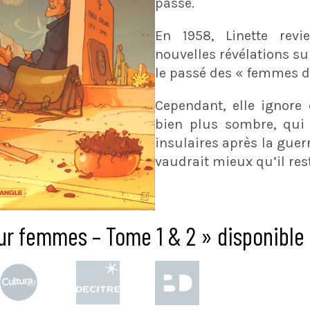
passé.
En 1958, Linette revi
nouvelles révélations sur
le passé des « femmes d
Cependant, elle ignore
bien plus sombre, qui
insulaires après la guerr
vaudrait mieux qu’il res
ur femmes – Tome 1 & 2 » disponible 