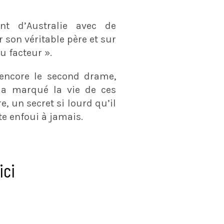
ent d’Australie avec de
 son véritable père et sur
u facteur ».
 encore le second drame,
 a marqué la vie de ces
e, un secret si lourd qu’il
te enfoui à jamais.
ici