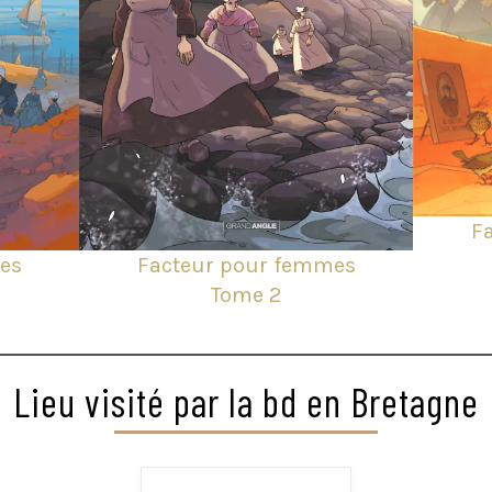
F
es
Facteur pour femmes
Tome 2
Lieu visité par la bd en Bretagne