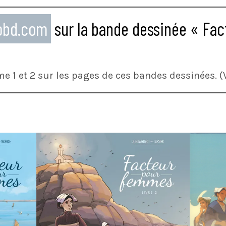
eobd.com
sur la bande dessinée « Fa
me 1 et 2 sur les pages de ces bandes dessinées. (V