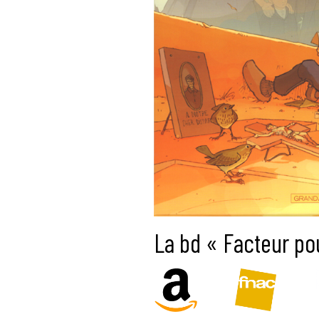
La bd « Facteur po