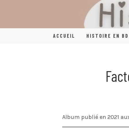
Skip
to
content
ACCUEIL
HISTOIRE EN BD
Fact
Album publié en 2021 aux