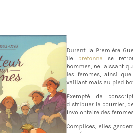
Durant la Première Gue
île
bretonne
se retr
hommes, ne laissant que 
les femmes, ainsi qu
vaillant mais au pied bo
Exempté de conscrip
distribuer le courrier, d
involontaire des femmes 
Complices, elles garden