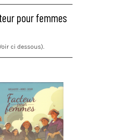
cteur pour femmes
oir ci dessous).