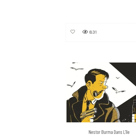
831
Nestor Burma Dans L’île