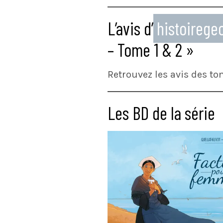
L’avis d’
histoireg
– Tome 1 & 2 »
Retrouvez les avis des to
Les BD de la série