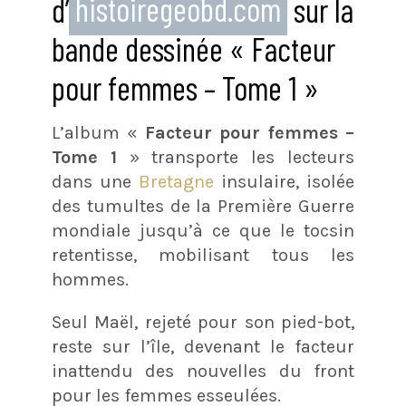
d’
histoiregeobd.com
sur la
bande dessinée « Facteur
pour femmes – Tome 1 »
L’album «
Facteur pour femmes –
Tome 1
» transporte les lecteurs
dans une
Bretagne
insulaire, isolée
des tumultes de la Première Guerre
mondiale jusqu’à ce que le tocsin
retentisse, mobilisant tous les
hommes.
Seul Maël, rejeté pour son pied-bot,
reste sur l’île, devenant le facteur
inattendu des nouvelles du front
pour les femmes esseulées.