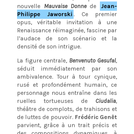
nouvelle
Mauvaise Donne
de
Jean-
Philippe Jaworski
. Ce premier
opus, véritable invitation à une
Renaissance réimaginée, fascine par
l’audace de son scénario et la
densité de son intrigue.
La figure centrale,
Benvenuto Gesufal
,
séduit immédiatement par son
ambivalence. Tour à tour cynique,
rusé et profondément humain, ce
personnage nous entraîne dans les
ruelles tortueuses de
Ciudalia
,
théâtre de complots, de trahisons et
de luttes de pouvoir.
Frédéric Genêt
parvient, grâce à un trait précis et
des compositions dynamiques, à