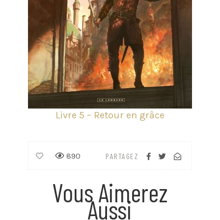
Livre 5 – Retour en grâce
890
PARTAGEZ
Vous Aimerez
Aussi