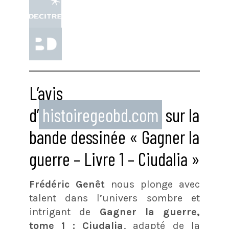
L’avis
d’
histoiregeobd.com
sur la
bande dessinée « Gagner la
guerre – Livre 1 – Ciudalia »
Frédéric Genêt
nous plonge avec
talent dans l’univers sombre et
intrigant de
Gagner la guerre,
tome 1 : Ciudalia
, adapté de la