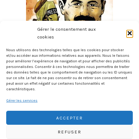
Gérer le consentement aux
cookies
Nous utilisons des technologies telles que les cookies pour stocker
et/ou accéder aux informations relatives aux appareils. Nous le faisons
pour améliorer l’expérience de navigation et pour afficher des publicités
Hemingway Et Martha Gellhorn
personnalisées. Consentir à ces technologies nous permettra de traiter
21 juillet 2026
des données telles que le comportement de navigation ou les ID uniques
sur ce site. Le fait de ne pas consentir ou de retirer son consentement
peut avoir un effet négatif sur certaines fonctonnalités et
caractéristiques.
Gérer les services
ACCEPTER
REFUSER