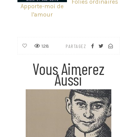
Folies ordinaires
Apporte-moi de
l'amour
128
PARTAGEZ
Vous Aimerez
Aussi