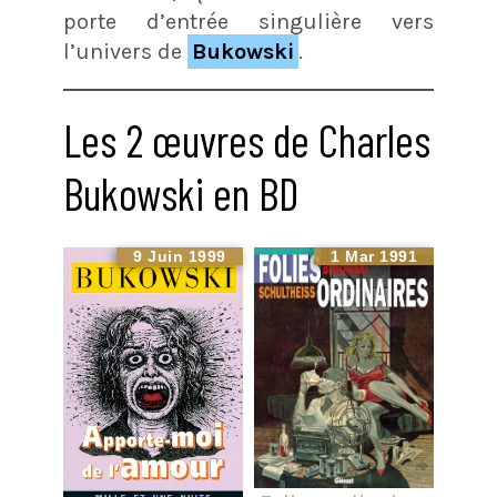
porte d’entrée singulière vers
l’univers de
Bukowski
.
Les 2 œuvres de Charles
Bukowski en BD
9 Juin 1999
1 Mar 1991