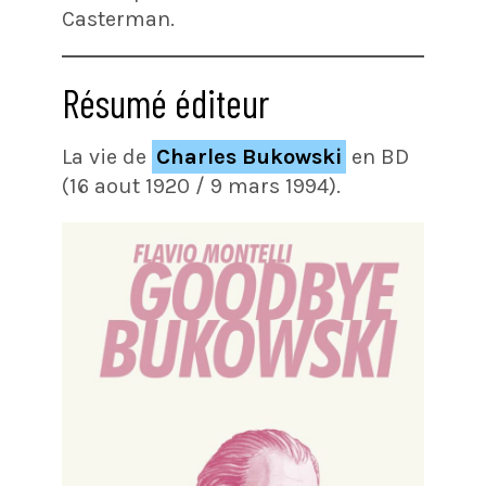
Casterman.
Résumé éditeur
La vie de
Charles Bukowski
en BD
(16 aout 1920 / 9 mars 1994).