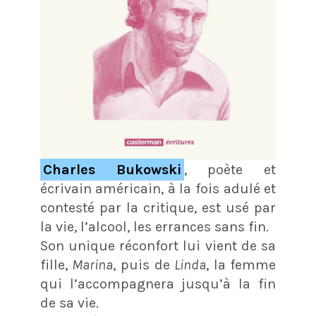
Charles Bukowski
, poète et
écrivain américain, à la fois adulé et
contesté par la critique, est usé par
la vie, l’alcool, les errances sans fin.
Son unique réconfort lui vient de sa
fille,
Marina
, puis de
Linda
, la femme
qui l’accompagnera jusqu’à la fin
de sa vie.